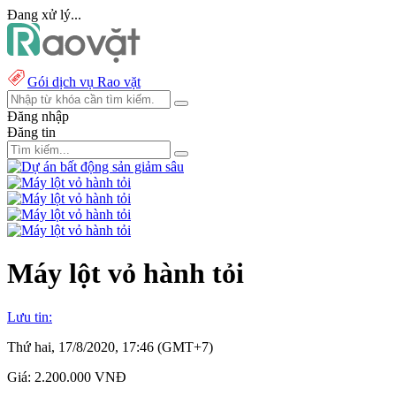
Đang xử lý...
Gói dịch vụ Rao vặt
Đăng nhập
Đăng tin
Máy lột vỏ hành tỏi
Lưu tin:
Thứ hai, 17/8/2020, 17:46 (GMT+7)
Giá:
2.200.000 VNĐ