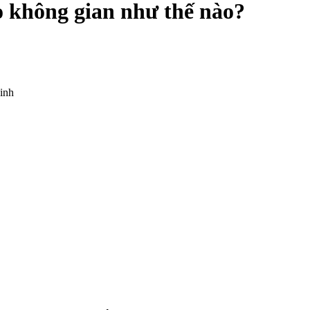
o không gian như thế nào?
inh