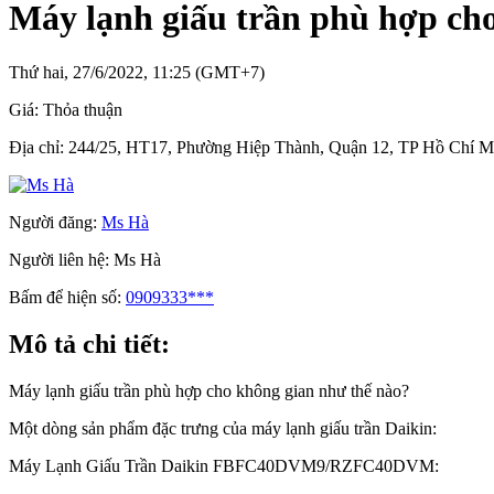
Máy lạnh giấu trần phù hợp ch
Thứ hai, 27/6/2022, 11:25 (GMT+7)
Giá:
Thỏa thuận
Địa chỉ:
244/25, HT17, Phường Hiệp Thành, Quận 12, TP Hồ Chí M
Người đăng:
Ms Hà
Người liên hệ:
Ms Hà
Bấm để hiện số:
0909333***
Mô tả chi tiết:
Máy lạnh giấu trần phù hợp cho không gian như thế nào?
Một dòng sản phẩm đặc trưng của máy lạnh giấu trần Daikin:
Máy Lạnh Giấu Trần Daikin FBFC40DVM9/RZFC40DVM: