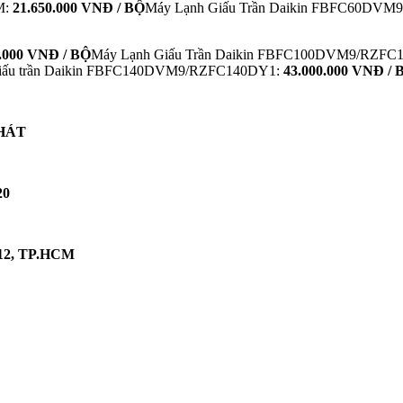
M:
21.650.000 VNĐ / BỘ
Máy Lạnh Giấu Trần Daikin FBFC60DV
0.000 VNĐ / BỘ
Máy Lạnh Giấu Trần Daikin FBFC100DVM9/RZF
giấu trần Daikin FBFC140DVM9/RZFC140DY1:
43.000.000 VNĐ / 
HÁT
20
 12, TP.HCM