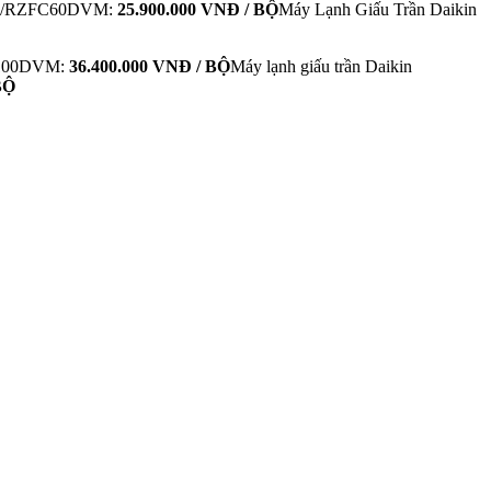
M9/RZFC60DVM:
25.900.000 VNĐ / BỘ
Máy Lạnh Giấu Trần Daikin
C100DVM:
36.400.000 VNĐ / BỘ
Máy lạnh giấu trần Daikin
BỘ