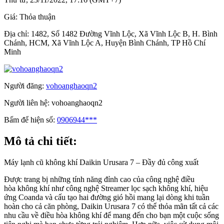
Giá:
Thỏa thuận
Địa chỉ:
1482, Số 1482 Đường Vĩnh Lộc, Xã Vĩnh Lộc B, H. Bình
Chánh, HCM, Xã Vĩnh Lộc A, Huyện Bình Chánh, TP Hồ Chí
Minh
Người đăng:
vohoanghaoqn2
Người liên hệ:
vohoanghaoqn2
Bấm để hiện số:
0906944***
Mô tả chi tiết:
Máy lạnh cũ không khí Daikin Urusara 7 – Đầy đủ công xuất
Được trang bị những tính năng đỉnh cao của công nghệ điều
hòa không khí như công nghệ Streamer lọc sạch không khí, hiệu
ứng Coanda và cấu tạo hai đường gió hồi mang lại dòng khi tuần
hoàn cho cả căn phòng, Daikin Urusara 7 có thể thỏa mãn tất cả các
nhu cầu về điều hòa không khí để mang đến cho bạn một cuộc sống