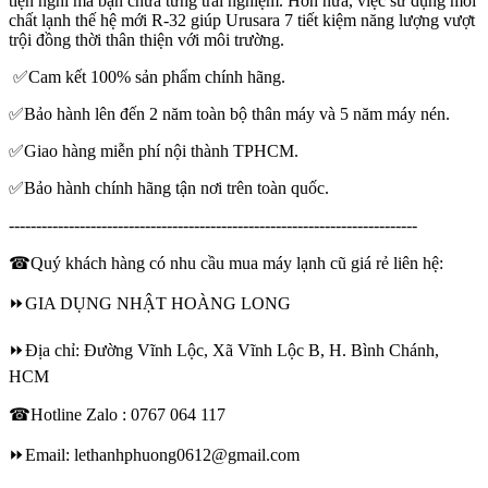
tiện nghi mà bạn chưa từng trải nghiệm. Hơn nữa, việc sử dụng môi
chất lạnh thế hệ mới R-32 giúp Urusara 7 tiết kiệm năng lượng vượt
trội đồng thời thân thiện với môi trường.
✅Cam kết 100% sản phẩm chính hãng.
✅Bảo hành lên đến 2 năm toàn bộ thân máy và 5 năm máy nén.
✅Giao hàng miễn phí nội thành TPHCM.
✅Bảo hành chính hãng tận nơi trên toàn quốc.
---------------------------------------------------------------------------
☎Quý khách hàng có nhu cầu mua máy lạnh cũ giá rẻ liên hệ:
⏩GIA DỤNG NHẬT HOÀNG LONG
⏩Địa chỉ: Đường Vĩnh Lộc, Xã Vĩnh Lộc B, H. Bình Chánh,
HCM
☎Hotline Zalo : 0767 064 117
⏩Email: lethanhphuong0612@gmail.com