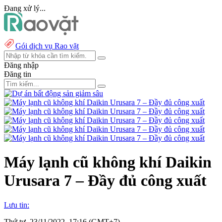
Đang xử lý...
Gói dịch vụ Rao vặt
Đăng nhập
Đăng tin
Máy lạnh cũ không khí Daikin
Urusara 7 – Đầy đủ công xuất
Lưu tin:
Thứ tư, 23/11/2022, 17:16 (GMT+7)