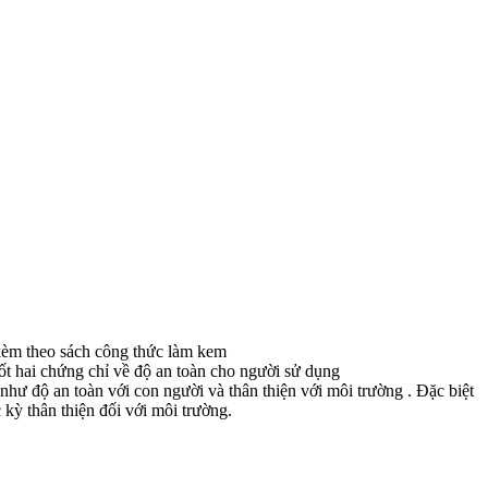
kèm theo sách công thức làm kem
ốt hai chứng chỉ về độ an toàn cho người sử dụng
độ an toàn với con người và thân thiện với môi trường . Đặc biệt
kỳ thân thiện đối với môi trường.