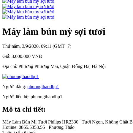
Máy làm bún mỳ sợi tươi
Thứ năm, 3/9/2020, 09:11 (GMT+7)
Giá:
3.000.000 VNĐ
Địa chỉ:
Phường Phương Mai, Quận Đống Đa, Hà Nội
Người đăng:
phuongthaodbp1
Người liên hệ:
phuongthaodbp1
Mô tả chi tiết:
Máy Làm Bún Mì Tươi Philips HR2330 | Tươi Ngon, Không Chất 
Hotline: 0865.5353.56 - Phương Thảo
Thông số kỹ thuật