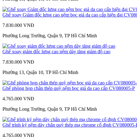
Ghế xoay Giám đốc lưng cao nệm bọc giả da cao cấp hiện đại CV0
7.830.000 VNĐ
Phường Long Trường, Quận 9, TP Hồ Chí Minh
Ghế xoay giám đốc lưng cao nệm dày tăng giảm độ cao
7.830.000 VNĐ
Phường 13, Quận 10, TP Hồ Chí Minh
Ghế phòng họp chân thép quỳ nệm bọc giả da cao cấp CV080005-P
4.765.000 VNĐ
Phường Long Trường, Quận 9, TP Hồ Chí Minh
Ghế trình ký nệm dày chân quỳ thép mạ chrome cố định CV080005-
4.765.000 VNĐ