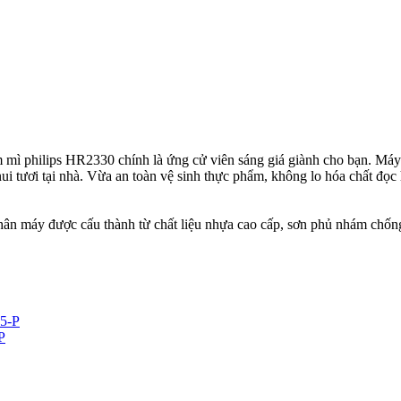
m mì philips HR2330 chính là ứng cử viên sáng giá giành cho bạn. Máy
ui tươi tại nhà. Vừa an toàn vệ sinh thực phẩm, không lo hóa chất đọc 
hân máy được cấu thành từ chất liệu nhựa cao cấp, sơn phủ nhám chống
P