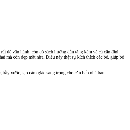
 rất dễ vận hành, còn có sách hướng dẫn tặng kèm và cả cân định
hại mà còn đẹp mắt nữa. Điều này thật sự kích thích các bé, giúp bé
 trầy xước, tạo cảm giác sang trọng cho căn bếp nhà bạn.