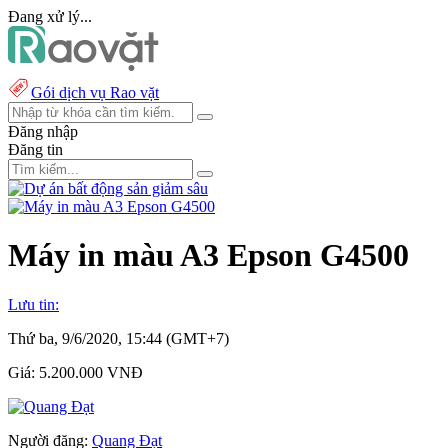
Đang xử lý...
Gói dịch vụ Rao vặt
Đăng nhập
Đăng tin
Máy in màu A3 Epson G4500
Lưu tin:
Thứ ba, 9/6/2020, 15:44 (GMT+7)
Giá:
5.200.000 VNĐ
Người đăng:
Quang Đạt