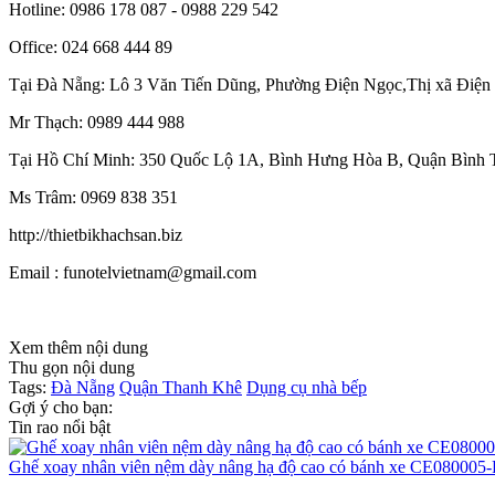
Hotline: 0986 178 087 - 0988 229 542
Office: 024 668 444 89
Tại Đà Nẵng: Lô 3 Văn Tiến Dũng, Phường Điện Ngọc,Thị xã Điệ
Mr Thạch: 0989 444 988
Tại Hồ Chí Minh: 350 Quốc Lộ 1A, Bình Hưng Hòa B, Quận Bình 
Ms Trâm: 0969 838 351
http://thietbikhachsan.biz
Email : funotelvietnam@gmail.com
Xem thêm nội dung
Thu gọn nội dung
Tags:
Đà Nẵng
Quận Thanh Khê
Dụng cụ nhà bếp
Gợi ý cho bạn:
Tin rao nổi bật
Ghế xoay nhân viên nệm dày nâng hạ độ cao có bánh xe CE080005-