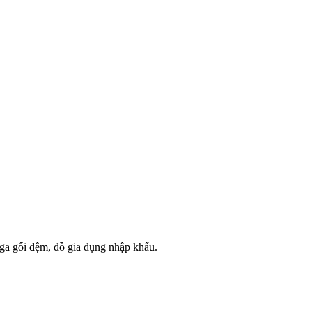
 ga gối đệm, đồ gia dụng nhập khẩu.