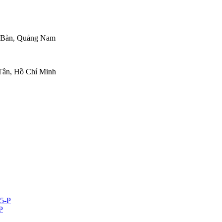
n Bàn, Quảng Nam
Tân, Hồ Chí Minh
P