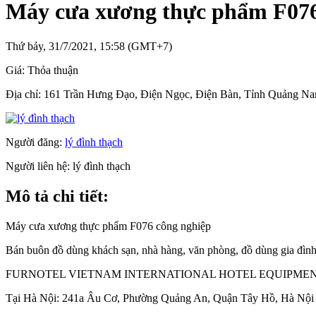
Máy cưa xương thực phẩm F076
Thứ bảy, 31/7/2021, 15:58 (GMT+7)
Giá:
Thỏa thuận
Địa chỉ:
161 Trần Hưng Đạo, Điện Ngọc, Điện Bàn, Tỉnh Quảng N
Người đăng:
lý đình thạch
Người liên hệ:
lý đình thạch
Mô tả chi tiết:
Máy cưa xương thực phẩm F076 công nghiệp
Bán buôn đồ dùng khách sạn, nhà hàng, văn phòng, đồ dùng gia đình, 
FURNOTEL VIETNAM INTERNATIONAL HOTEL EQUIPMEN
Tại Hà Nội: 241a Âu Cơ, Phường Quảng An, Quận Tây Hồ, Hà Nội