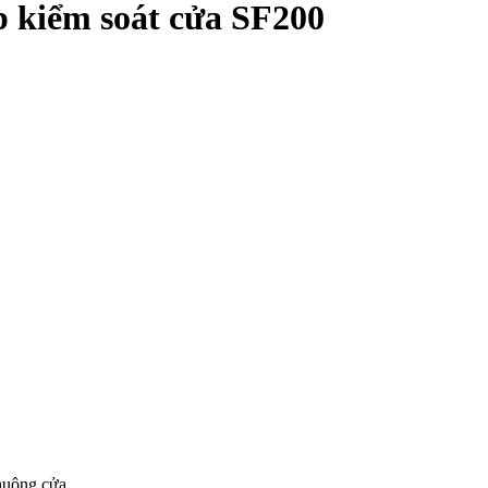
p kiểm soát cửa SF200
Chuông cửa