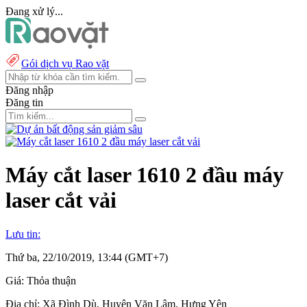
Đang xử lý...
Gói dịch vụ Rao vặt
Đăng nhập
Đăng tin
Máy cắt laser 1610 2 đầu máy
laser cắt vải
Lưu tin:
Thứ ba, 22/10/2019, 13:44 (GMT+7)
Giá:
Thỏa thuận
Địa chỉ:
Xã Đình Dù, Huyện Văn Lâm, Hưng Yên