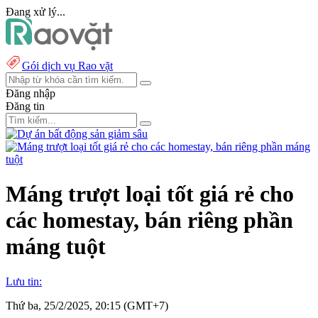
Đang xử lý...
Gói dịch vụ Rao vặt
Đăng nhập
Đăng tin
Máng trượt loại tốt giá rẻ cho
các homestay, bán riêng phần
máng tuột
Lưu tin:
Thứ ba, 25/2/2025, 20:15 (GMT+7)