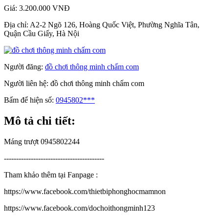
Giá:
3.200.000 VNĐ
Địa chỉ:
A2-2 Ngõ 126, Hoàng Quốc Việt, Phường Nghĩa Tân,
Quận Cầu Giấy, Hà Nội
Người đăng:
đồ chơi thông minh chấm com
Người liên hệ:
đồ chơi thông minh chấm com
Bấm để hiện số:
0945802***
Mô tả chi tiết:
Máng trượt 0945802244
-----------------------------------------
Tham khảo thêm tại Fanpage :
https://www.facebook.com/thietbiphonghocmamnon
https://www.facebook.com/dochoithongminh123