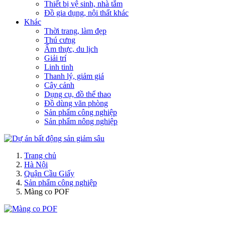
Thiết bị vệ sinh, nhà tắm
Đồ gia dụng, nội thất khác
Khác
Thời trang, làm đẹp
Thú cưng
Ẩm thực, du lịch
Giải trí
Linh tinh
Thanh lý, giảm giá
Cây cảnh
Dụng cụ, đồ thể thao
Đồ dùng văn phòng
Sản phẩm công nghiệp
Sản phẩm nông nghiệp
Trang chủ
Hà Nội
Quận Cầu Giấy
Sản phẩm công nghiệp
Màng co POF