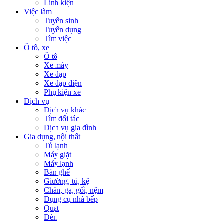
Linh kiện
Việc làm
Tuyển sinh
Tuyển dụng
Tìm việc
Ô tô, xe
Ô tô
Xe máy
Xe đạp
Xe đạp điện
Phụ kiện xe
Dịch vụ
Dịch vụ khác
Tìm đối tác
Dịch vụ gia đình
Gia dụng, nội thất
Tủ lạnh
Máy giặt
Máy lạnh
Bàn ghế
Giường, tủ, kệ
Chăn, ga, gối, nệm
Dụng cụ nhà bếp
Quạt
Đèn