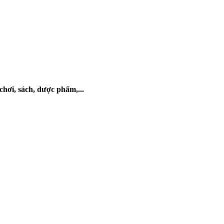
chơi, sách, dược phẩm,...