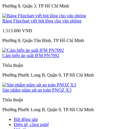
Phường 8, Quận 3, TP Hồ Chí Minh
Bảng Flipchart viết bút lông cho văn phòng
1.513.000 VNĐ
Phường 8, Quận Tân Bình, TP Hồ Chí Minh
Cảm biến áp suất IFM PN7092
Thỏa thuận
Phường Phước Long B, Quận 9, TP Hồ Chí Minh
Sản phẩm giám sát an toàn PNOZ X3
Thỏa thuận
Phường Phước Long B, Quận 9, TP Hồ Chí Minh
Bất động sản
Điện tử, công nghệ