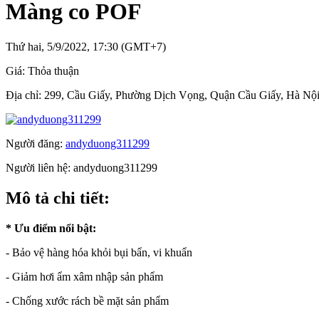
Màng co POF
Thứ hai, 5/9/2022, 17:30 (GMT+7)
Giá:
Thỏa thuận
Địa chỉ:
299, Cầu Giấy, Phường Dịch Vọng, Quận Cầu Giấy, Hà Nộ
Người đăng:
andyduong311299
Người liên hệ:
andyduong311299
Mô tả chi tiết:
* Ưu điểm nổi bật:
- Bảo vệ hàng hóa khỏi bụi bẩn, vi khuẩn
- Giảm hơi ẩm xâm nhập sản phẩm
- Chống xước rách bề mặt sản phẩm