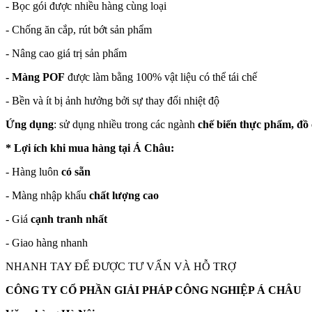
- Bọc gói được nhiều hàng cùng loại
- Chống ăn cắp, rút bớt sản phẩm
- Nâng cao giá trị sản phẩm
- Màng POF
được làm bằng 100% vật liệu có thể tái chế
- Bền và ít bị ảnh hưởng bởi sự thay đổi nhiệt độ
Ứng dụng
: sử dụng nhiều trong các ngành
chế biến thực phẩm, đồ 
* Lợi ích khi mua hàng tại Á Châu:
- Hàng luôn
có sẵn
- Màng nhập khẩu
chất lượng cao
- Giá
cạnh tranh nhất
- Giao hàng nhanh
NHANH TAY ĐỂ ĐƯỢC TƯ VẤN VÀ HỖ TRỢ
CÔNG TY CỔ PHẦN GIẢI PHÁP CÔNG NGHIỆP Á CHÂU