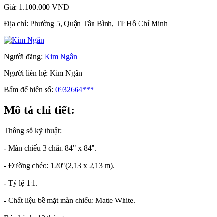
Giá:
1.100.000 VNĐ
Địa chỉ:
Phường 5, Quận Tân Bình, TP Hồ Chí Minh
Người đăng:
Kim Ngân
Người liên hệ:
Kim Ngân
Bấm để hiện số:
0932664***
Mô tả chi tiết:
Thông số kỹ thuật:
- Màn chiếu 3 chân 84" x 84".
- Đường chéo: 120"(2,13 x 2,13 m).
- Tỷ lệ 1:1.
- Chất liệu bề mặt màn chiếu: Matte White.