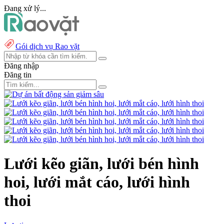
Đang xử lý...
Gói dịch vụ Rao vặt
Đăng nhập
Đăng tin
Lưới kẽo giãn, lưới bén hình
hoi, lưới mắt cáo, lưới hình
thoi