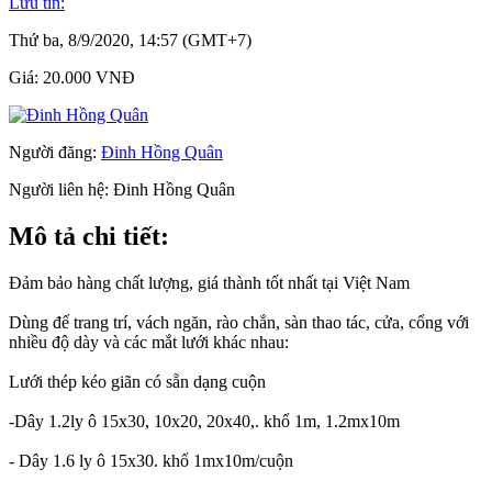
Lưu tin:
Thứ ba, 8/9/2020, 14:57 (GMT+7)
Giá:
20.000 VNĐ
Người đăng:
Đinh Hồng Quân
Người liên hệ:
Đinh Hồng Quân
Mô tả chi tiết:
Đảm bảo hàng chất lượng, giá thành tốt nhất tại Việt Nam
Dùng để trang trí, vách ngăn, rào chắn, sàn thao tác, cửa, cổng với
nhiều độ dày và các mắt lưới khác nhau:
Lưới thép kéo giãn có sẵn dạng cuộn
-Dây 1.2ly ô 15x30, 10x20, 20x40,. khổ 1m, 1.2mx10m
- Dây 1.6 ly ô 15x30. khổ 1mx10m/cuộn