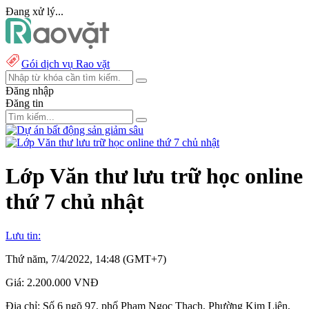
Đang xử lý...
Gói dịch vụ Rao vặt
Đăng nhập
Đăng tin
Lớp Văn thư lưu trữ học online
thứ 7 chủ nhật
Lưu tin:
Thứ năm, 7/4/2022, 14:48 (GMT+7)
Giá:
2.200.000 VNĐ
Địa chỉ:
Số 6 ngõ 97, phố Phạm Ngọc Thạch, Phường Kim Liên,