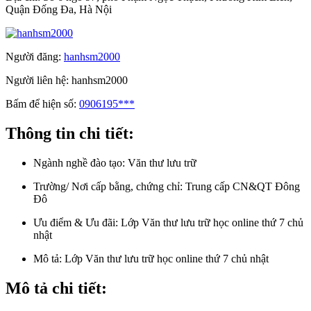
Quận Đống Đa, Hà Nội
Người đăng:
hanhsm2000
Người liên hệ:
hanhsm2000
Bấm để hiện số:
0906195***
Thông tin chi tiết:
Ngành nghề đào tạo:
Văn thư lưu trữ
Trường/ Nơi cấp bằng, chứng chỉ:
Trung cấp CN&QT Đông
Đô
Ưu điểm & Ưu đãi:
Lớp Văn thư lưu trữ học online thứ 7 chủ
nhật
Mô tả:
Lớp Văn thư lưu trữ học online thứ 7 chủ nhật
Mô tả chi tiết: