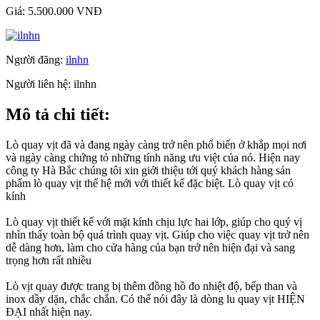
Giá:
5.500.000 VNĐ
Người đăng:
ilnhn
Người liên hệ:
ilnhn
Mô tả chi tiết:
Lò quay vịt đã và đang ngày càng trở nên phổ biến ở khắp mọi nơi
và ngày càng chứng tỏ những tính năng ưu việt của nó. Hiện nay
công ty Hà Bắc chúng tôi xin giới thiệu tới quý khách hàng sản
phẩm lò quay vịt thế hệ mới với thiết kế đặc biệt. Lò quay vịt có
kính
Lò quay vịt thiết kế với mặt kính chịu lực hai lớp, giúp cho quý vị
nhìn thấy toàn bộ quá trình quay vịt. Giúp cho việc quay vịt trở nên
dễ dàng hơn, làm cho cửa hàng của bạn trở nên hiện đại và sang
trọng hơn rất nhiều
Lò vịt quay được trang bị thêm đồng hồ đo nhiệt độ, bếp than và
inox dầy dặn, chắc chắn. Có thể nói đây là dòng lu quay vịt HIỆN
ĐẠI nhất hiện nay.