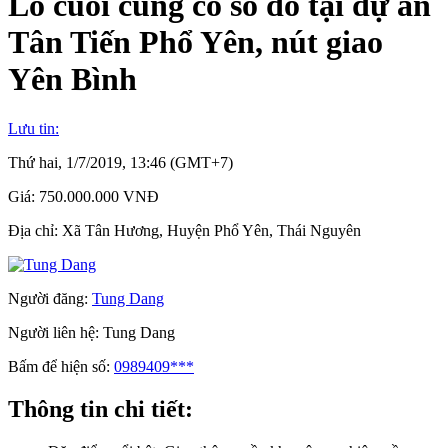
Lô cuối cùng có sổ đỏ tại dự án
Tân Tiến Phổ Yên, nút giao
Yên Bình
Lưu tin:
Thứ hai, 1/7/2019, 13:46 (GMT+7)
Giá:
750.000.000 VNĐ
Địa chỉ:
Xã Tân Hương, Huyện Phổ Yên, Thái Nguyên
Người đăng:
Tung Dang
Người liên hệ:
Tung Dang
Bấm để hiện số:
0989409***
Thông tin chi tiết: