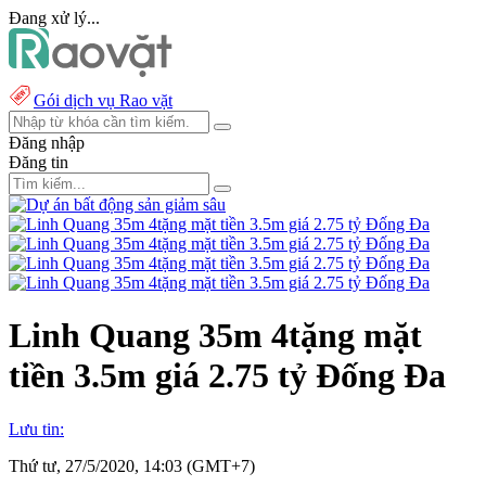
Đang xử lý...
Gói dịch vụ Rao vặt
Đăng nhập
Đăng tin
Linh Quang 35m 4tặng mặt
tiền 3.5m giá 2.75 tỷ Đống Đa
Lưu tin:
Thứ tư, 27/5/2020, 14:03 (GMT+7)