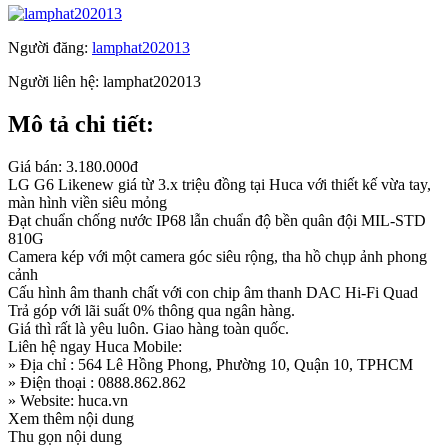
Người đăng:
lamphat202013
Người liên hệ:
lamphat202013
Mô tả chi tiết:
Giá bán: 3.180.000đ
LG G6 Likenew giá từ 3.x triệu đồng tại Huca với thiết kế vừa tay,
màn hình viền siêu mỏng
Đạt chuẩn chống nước IP68 lẫn chuẩn độ bền quân đội MIL-STD
810G
Camera kép với một camera góc siêu rộng, tha hồ chụp ảnh phong
cảnh
Cấu hình âm thanh chất với con chip âm thanh DAC Hi-Fi Quad
Trả góp với lãi suất 0% thông qua ngân hàng.
Giá thì rất là yêu luôn. Giao hàng toàn quốc.
Liên hệ ngay Huca Mobile:
» Địa chỉ : 564 Lê Hồng Phong, Phường 10, Quận 10, TPHCM
» Điện thoại : 0888.862.862
» Website: huca.vn
Xem thêm nội dung
Thu gọn nội dung