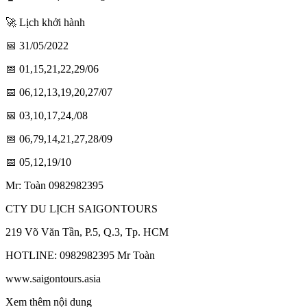
🚀 Lịch khởi hành
📅 31/05/2022
📅 01,15,21,22,29/06
📅 06,12,13,19,20,27/07
📅 03,10,17,24,/08
📅 06,79,14,21,27,28/09
📅 05,12,19/10
Mr: Toàn 0982982395
CTY DU LỊCH SAIGONTOURS
219 Võ Văn Tần, P.5, Q.3, Tp. HCM
HOTLINE: 0982982395 Mr Toàn
www.saigontours.asia
Xem thêm nội dung