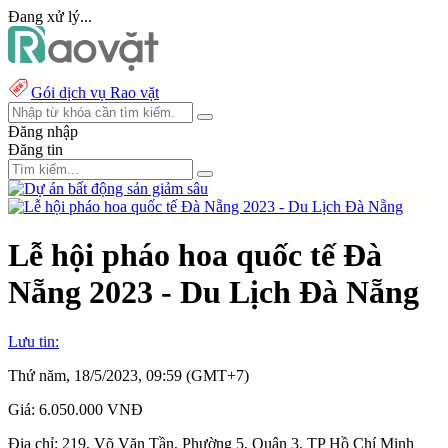
Đang xử lý...
Gói dịch vụ Rao vặt
Đăng nhập
Đăng tin
Lễ hội pháo hoa quốc tế Đà
Nẵng 2023 - Du Lịch Đà Nẵng
Lưu tin:
Thứ năm, 18/5/2023, 09:59 (GMT+7)
Giá:
6.050.000 VNĐ
Địa chỉ:
219, Võ Văn Tần, Phường 5, Quận 3, TP Hồ Chí Minh