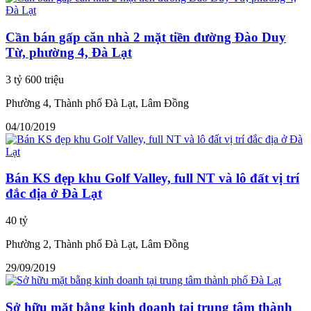
Cần bán gấp căn nhà 2 mặt tiền đường Đào Duy
Từ, phường 4, Đà Lạt
3 tỷ 600 triệu
Phường 4, Thành phố Đà Lạt, Lâm Đồng
04/10/2019
Bán KS đẹp khu Golf Valley, full NT và lô đất vị trí
đắc địa ở Đà Lạt
40 tỷ
Phường 2, Thành phố Đà Lạt, Lâm Đồng
29/09/2019
Sở hữu mặt bằng kinh doanh tại trung tâm thành