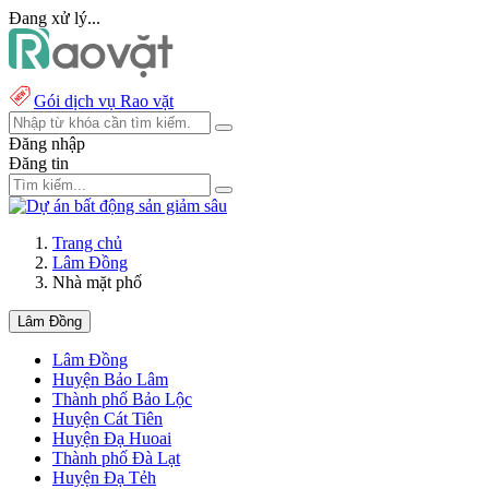
Đang xử lý...
Gói dịch vụ Rao vặt
Đăng nhập
Đăng tin
Trang chủ
Lâm Đồng
Nhà mặt phố
Lâm Đồng
Lâm Đồng
Huyện Bảo Lâm
Thành phố Bảo Lộc
Huyện Cát Tiên
Huyện Đạ Huoai
Thành phố Đà Lạt
Huyện Đạ Tẻh