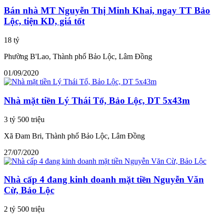
Bán nhà MT Nguyễn Thị Minh Khai, ngay TT Bảo
Lộc, tiện KD, giá tốt
18 tỷ
Phường B'Lao, Thành phố Bảo Lộc, Lâm Đồng
01/09/2020
Nhà mặt tiền Lý Thái Tổ, Bảo Lộc, DT 5x43m
3 tỷ 500 triệu
Xã Đam Bri, Thành phố Bảo Lộc, Lâm Đồng
27/07/2020
Nhà cấp 4 đang kinh doanh mặt tiền Nguyễn Văn
Cừ, Bảo Lộc
2 tỷ 500 triệu