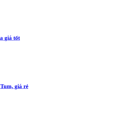
 giá tốt
Tum, giá rẻ