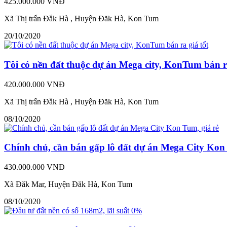
425.000.000 VNĐ
Xã Thị trấn Đắk Hà , Huyện Đăk Hà, Kon Tum
20/10/2020
Tôi có nền đất thuộc dự án Mega city, KonTum bán ra
420.000.000 VNĐ
Xã Thị trấn Đắk Hà , Huyện Đăk Hà, Kon Tum
08/10/2020
Chính chủ, cần bán gấp lô đất dự án Mega City Kon 
430.000.000 VNĐ
Xã Đăk Mar, Huyện Đăk Hà, Kon Tum
08/10/2020