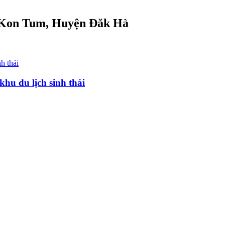
ại Kon Tum, Huyện Đăk Hà
hu du lịch sinh thái