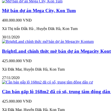
Mở bán dự án Mega City, Kon Tum
400.000.000 VNĐ
Xã Thị trấn Đắk Hà , Huyện Đăk Hà, Kon Tum
30/11/2020
BrightLand chính thức mở bán dự án Megacity Kon
425.000.000 VNĐ
Xã Đăk Mar, Huyện Đăk Hà, Kon Tum
27/11/2020
Cần bán gấp lô 168m2 đã có sổ, trung tâm đông dân
425.000.000 VNĐ
Xã Đăk Mar, Huyện Đăk Hà, Kon Tum