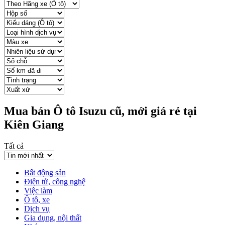
Mua bán Ô tô Isuzu cũ, mới giá rẻ tại
Kiên Giang
Tất cả
Bất động sản
Điện tử, công nghệ
Việc làm
Ô tô, xe
Dịch vụ
Gia dụng, nội thất