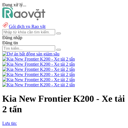
Đang xử lý...
Gói dịch vụ Rao vặt
Đăng nhập
Đăng tin
Kia New Frontier K200 - Xe tải
2 tấn
Lưu tin: