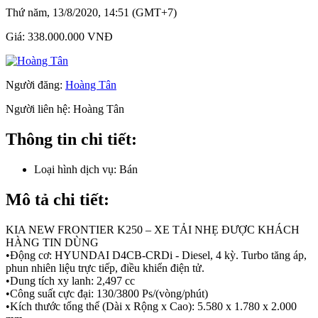
Thứ năm, 13/8/2020, 14:51 (GMT+7)
Giá:
338.000.000 VNĐ
Người đăng:
Hoàng Tân
Người liên hệ:
Hoàng Tân
Thông tin chi tiết:
Loại hình dịch vụ:
Bán
Mô tả chi tiết:
KIA NEW FRONTIER K250 – XE TẢI NHẸ ĐƯỢC KHÁCH
HÀNG TIN DÙNG
•Động cơ: HYUNDAI D4CB-CRDi - Diesel, 4 kỳ. Turbo tăng áp,
phun nhiên liệu trực tiếp, điều khiển điện tử.
•Dung tích xy lanh: 2,497 cc
•Công suất cực đại: 130/3800 Ps/(vòng/phút)
•Kích thước tổng thể (Dài x Rộng x Cao): 5.580 x 1.780 x 2.000