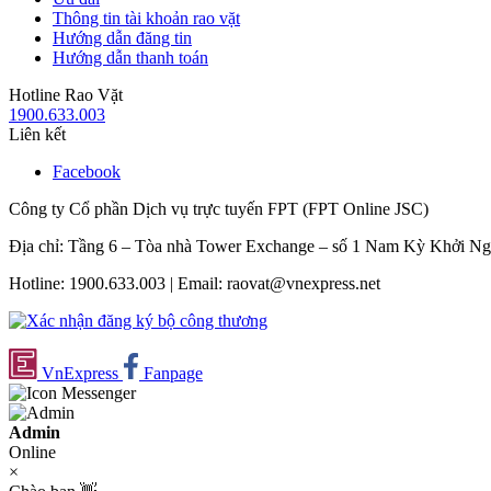
Thông tin tài khoản rao vặt
Hướng dẫn đăng tin
Hướng dẫn thanh toán
Hotline Rao Vặt
1900.633.003
Liên kết
Facebook
Công ty Cổ phần Dịch vụ trực tuyến FPT (FPT Online JSC)
Địa chỉ: Tầng 6 – Tòa nhà Tower Exchange – số 1 Nam Kỳ Khởi N
Hotline: 1900.633.003 | Email: raovat@vnexpress.net
VnExpress
Fanpage
Admin
Online
×