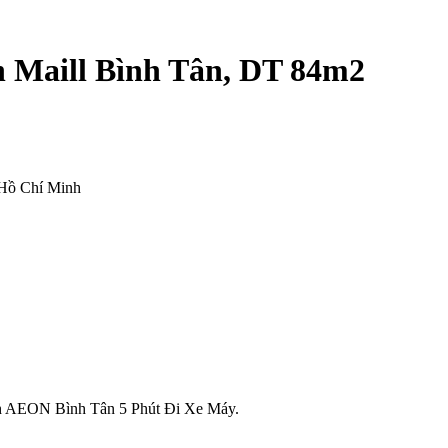
n Maill Bình Tân, DT 84m2
 Hồ Chí Minh
ch AEON Bình Tân 5 Phút Đi Xe Máy.