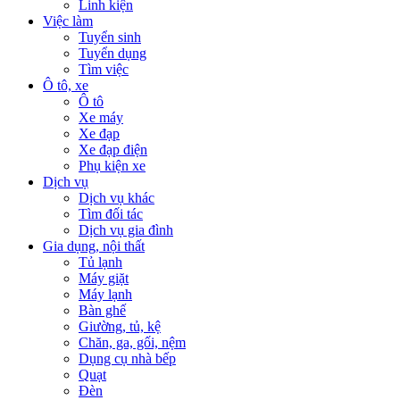
Linh kiện
Việc làm
Tuyển sinh
Tuyển dụng
Tìm việc
Ô tô, xe
Ô tô
Xe máy
Xe đạp
Xe đạp điện
Phụ kiện xe
Dịch vụ
Dịch vụ khác
Tìm đối tác
Dịch vụ gia đình
Gia dụng, nội thất
Tủ lạnh
Máy giặt
Máy lạnh
Bàn ghế
Giường, tủ, kệ
Chăn, ga, gối, nệm
Dụng cụ nhà bếp
Quạt
Đèn