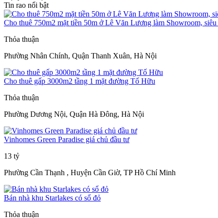
Tin rao nổi bật
Cho thuê 750m2 mặt tiền 50m ở Lê Văn Lương làm Showroom, siêu t
Thỏa thuận
Phường Nhân Chính, Quận Thanh Xuân, Hà Nội
Cho thuê gấp 3000m2 tầng 1 mặt đường Tố Hữu
Thỏa thuận
Phường Dương Nội, Quận Hà Đông, Hà Nội
Vinhomes Green Paradise giá chủ đầu tư
13 tỷ
Phường Cần Thạnh , Huyện Cần Giờ, TP Hồ Chí Minh
Bán nhà khu Starlakes có sổ đỏ
Thỏa thuận