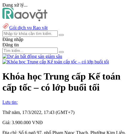
Đang xử lý...
Gói dịch vụ Rao vặt
Đăng nhập
Đăng tin
Khóa học Trung cấp Kế toán
cấp tốc – có lớp buổi tối
Lưu tin:
Thứ năm, 17/3/2022, 17:43 (GMT+7)
Giá:
3.900.000 VNĐ
Địa chỉ:
Số 6 ngõ 97, phố Phạm Ngọc Thạch, Phường Kim Liên,