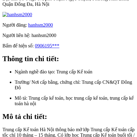
Quận Đống Đa, Hà Nội
Người đăng:
hanhsm2000
Người liên hệ:
hanhsm2000
Bấm để hiện số:
0906195***
Thông tin chi tiết:
Ngành nghề đào tạo:
Trung cấp Kế toán
Trường/ Nơi cấp bằng, chứng chỉ:
Trung cấp CN&QT Đông
Đô
Mô tả:
Trung cấp kế toán, học trung cấp kế toán, trung cấp kế
toán hà nội
Mô tả chi tiết:
Trung cấp Kế toán Hà Nội thông báo mở lớp Trung cấp Kế toán cấp
tốc chỉ 10 tháng – 15 tháng. Có lớp học Trung cấp Kế toán buổi tối /