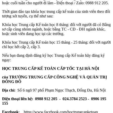
hoặc cuối tuần cho người đi làm - Điện thoại / Zalo: 0988 912 205.
Thời gian đào tạo khóa học trung cấp kế toán của sinh viên theo đối
tượng xét tuyển, cụ thể như sau:
Khóa học Trung cấp Kế toán học 8 tháng: đối với người đã có Bằng
sơ cấp cùng nhóm ngành, hoặc bằng TC - CĐ - ĐH ngành khác,
hoặc sinh viên đang học tại các trường.
Khóa học Trung cấp Kế toán học 15 tháng - 25 tháng: đối với người
chỉ học hết cấp 2, cấp 3.
Nếu bạn đang định đăng ký học Trung cấp Kế toán hãy đăng ký
ngay:
HỌC TRUNG CẤP KẾ TOÁN CẤP TỐC TẠI HÀ NỘI
của TRƯỜNG TRUNG CẤP CÔNG NGHỆ VÀ QUẢN TRỊ
ĐÔNG ĐÔ
Địa chỉ:
Số 6 ngõ 97 phố Phạm Ngọc Thạch, Đống Đa, Hà Nội
Điện thoại liên hệ: 0988 912 205 - 024.3784 2523 - 0906 195
155
Facebook
: https://www.facebook.com/hoctrungcapketoan