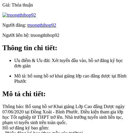
Giá:
Thỏa thuận
Người đăng:
truongthihop92
Người liên hệ:
truongthihop92
Thông tin chi tiết:
Ưu điểm & Ưu đãi:
Xét tuyển đầu vào, hồ sơ đăng ký học
đơn giản
Mô tả:
bổ sung hồ sơ khai giảng lớp cao đẳng dược tại Bình
Phước
Mô tả chi tiết:
Thông báo: Bổ sung hồ sơ Khai giảng Lớp Cao đẳng Dược ngày
07/06/2020 tại Đồng Xoài - Bình Phước. Điều kiện tham gia lớp
học Tốt nghiệp từ THPT trở lên. Nhà trường tuyển sinh liên tục,
phạm vi tuyển sinh trên toàn quốc.
Hồ sơ đăng ký bao gồm: