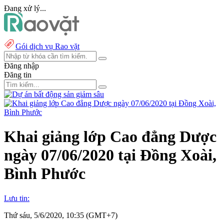
Đang xử lý...
Gói dịch vụ Rao vặt
Đăng nhập
Đăng tin
Khai giảng lớp Cao đẳng Dược
ngày 07/06/2020 tại Đồng Xoài,
Bình Phước
Lưu tin:
Thứ sáu, 5/6/2020, 10:35 (GMT+7)