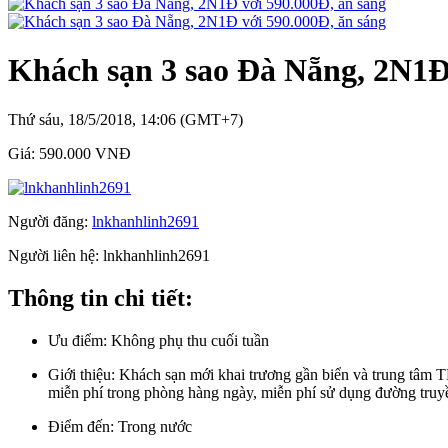
Khách sạn 3 sao Đà Nẵng, 2N1Đ
Thứ sáu, 18/5/2018, 14:06 (GMT+7)
Giá:
590.000 VNĐ
Người đăng:
lnkhanhlinh2691
Người liên hệ:
lnkhanhlinh2691
Thông tin chi tiết:
Ưu điểm:
Không phụ thu cuối tuần
Giới thiệu:
Khách sạn mới khai trương gần biển và trung tâm TP
miễn phí trong phòng hàng ngày, miễn phí sử dụng đường tru
Điểm đến:
Trong nước