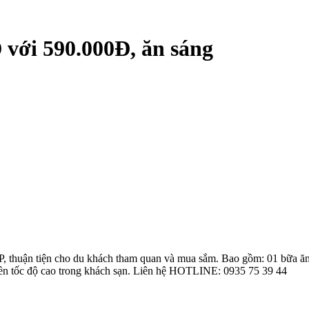
 với 590.000Đ, ăn sáng
, thuận tiện cho du khách tham quan và mua sắm. Bao gồm: 01 bữa ăn s
yền tốc độ cao trong khách sạn. Liên hệ HOTLINE: 0935 75 39 44