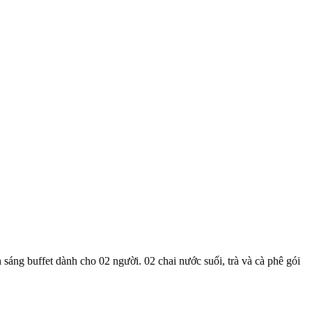
áng buffet dành cho 02 người. 02 chai nước suối, trà và cà phê gói