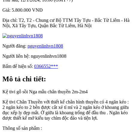
Giá:
5.800.000 VNĐ
Địa chỉ:
T2, T2 - Chung cư Bộ TTM Tây Tựu - Bắc Từ Liêm - Hà
Nội, Xã Tây Tựu, Quận Bắc Từ Liêm, Hà Nội
Người đăng:
nguyenlinhvn1808
Người liên hệ:
nguyenlinhvn1808
Bấm để hiện số:
0366552***
Mô tả chi tiết:
Kệ tivi gỗ sồi Nga mẫu chân thuyền 2m-2m4
Kệ tivi Chân Thuyền với thiết kế chân hình thuyền có 4 ngăn kéo :
2 ngăn kéo to 2 bên được cắt xẻ tỉ mỉ và 2 ngăn kéo ở khoang giữa
đục xếp ly đẹp mắt. Ở giữa là khoang trống để đầu thu . Ngăn kéo
được thiết kế mở kiểu tay chìm độc đáo và tiện lợi.
Thông số sản phẩm :