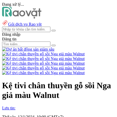
Đang xử lý...
Gói dịch vụ Rao vặt
Đăng nhập
Đăng tin
Kệ tivi chân thuyền gỗ sồi Nga
giả màu Walnut
Lưu tin:
Thứ sáu, 12/1/2024, 10:00 (GMT+7)