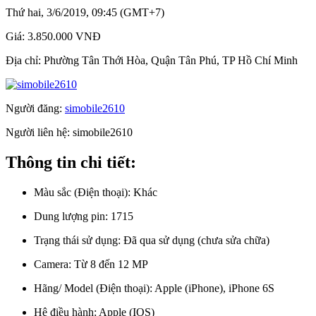
Thứ hai, 3/6/2019, 09:45 (GMT+7)
Giá:
3.850.000 VNĐ
Địa chỉ:
Phường Tân Thới Hòa, Quận Tân Phú, TP Hồ Chí Minh
Người đăng:
simobile2610
Người liên hệ:
simobile2610
Thông tin chi tiết:
Màu sắc (Điện thoại):
Khác
Dung lượng pin:
1715
Trạng thái sử dụng:
Đã qua sử dụng (chưa sửa chữa)
Camera:
Từ 8 đến 12 MP
Hãng/ Model (Điện thoại):
Apple (iPhone), iPhone 6S
Hệ điều hành:
Apple (IOS)