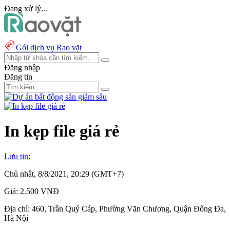
Đang xử lý...
Gói dịch vụ Rao vặt
Đăng nhập
Đăng tin
In kẹp file giá rẻ
Lưu tin:
Chủ nhật, 8/8/2021, 20:29 (GMT+7)
Giá:
2.500 VNĐ
Địa chỉ:
460, Trần Quý Cáp, Phường Văn Chương, Quận Đống Đa,
Hà Nội