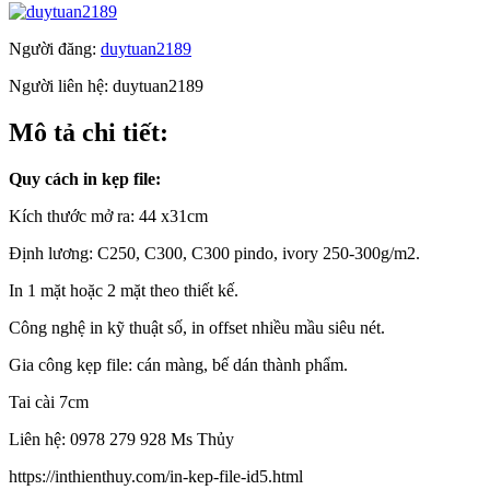
Người đăng:
duytuan2189
Người liên hệ:
duytuan2189
Mô tả chi tiết:
Quy cách in kẹp file:
Kích thước mở ra: 44 x31cm
Định lương: C250, C300, C300 pindo, ivory 250-300g/m2.
In 1 mặt hoặc 2 mặt theo thiết kế.
Công nghệ in kỹ thuật số, in offset nhiều mầu siêu nét.
Gia công kẹp file: cán màng, bế dán thành phẩm.
Tai cài 7cm
Liên hệ: 0978 279 928 Ms Thủy
https://inthienthuy.com/in-kep-file-id5.html