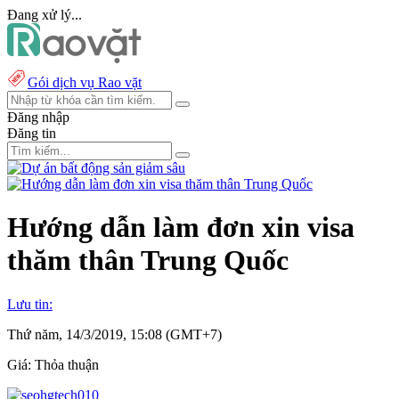
Đang xử lý...
Gói dịch vụ Rao vặt
Đăng nhập
Đăng tin
Hướng dẫn làm đơn xin visa
thăm thân Trung Quốc
Lưu tin:
Thứ năm, 14/3/2019, 15:08 (GMT+7)
Giá:
Thỏa thuận