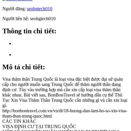
Người đăng:
seohgtech010
Người liên hệ:
seohgtech010
Thông tin chi tiết:
Mô tả chi tiết:
Visa thăm thân Trung Quốc là loại visa đặc biệt được đại sứ quán
cấp cho người muốn sang Trung Quốc để thăm người thân đang
định cư. Tùy vào trường hợp mà cần xin cấp loại visa thăm thân
khác nhau. Bài viết sau, BonBonTravel sẽ hướng dẫn cụ thể Thủ
Tục Xin Visa Thăm Thân Trung Quốc cần những gì và cần xin loại
gì.
http://bonbontravel.com.vn/vn/dt/18-huong-dan-lam-ho-so-xin-visa-
tham-than-trung-quoc.html
CÁC TIN KHÁC
VISA ĐỊNH CƯ TẠI TRUNG QUỐC