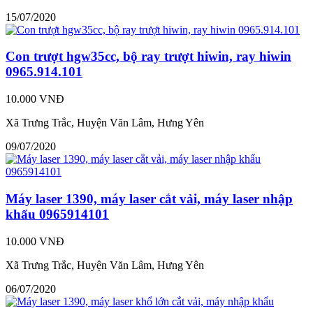
15/07/2020
Con trượt hgw35cc, bộ ray trượt hiwin, ray hiwin
0965.914.101
10.000 VNĐ
Xã Trưng Trắc, Huyện Văn Lâm, Hưng Yên
09/07/2020
Máy laser 1390, máy laser cắt vải, máy laser nhập
khẩu 0965914101
10.000 VNĐ
Xã Trưng Trắc, Huyện Văn Lâm, Hưng Yên
06/07/2020