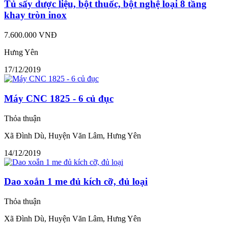
Tủ sấy dược liệu, bột thuốc, bột nghệ loại 8 tầng
khay tròn inox
7.600.000 VNĐ
Hưng Yên
17/12/2019
Máy CNC 1825 - 6 củ đục
Thỏa thuận
Xã Đình Dù, Huyện Văn Lâm, Hưng Yên
14/12/2019
Dao xoắn 1 me đủ kích cỡ, đủ loại
Thỏa thuận
Xã Đình Dù, Huyện Văn Lâm, Hưng Yên