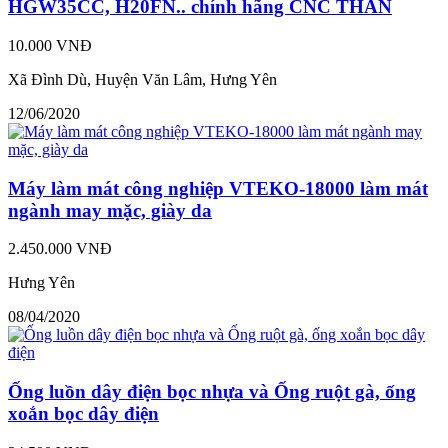
HGW35CC, H20FN.. chính hãng CNC THÀN
10.000 VNĐ
Xã Đình Dù, Huyện Văn Lâm, Hưng Yên
12/06/2020
Máy làm mát công nghiệp VTEKO-18000 làm mát
ngành may mặc, giày da
2.450.000 VNĐ
Hưng Yên
08/04/2020
Ống luồn dây điện bọc nhựa và Ống ruột gà, ống
xoắn bọc dây điện