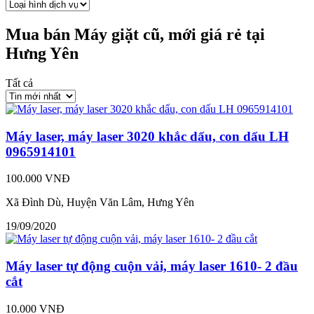
Mua bán Máy giặt cũ, mới giá rẻ tại
Hưng Yên
Tất cả
Máy laser, máy laser 3020 khắc dấu, con dấu LH
0965914101
100.000 VNĐ
Xã Đình Dù, Huyện Văn Lâm, Hưng Yên
19/09/2020
Máy laser tự động cuộn vải, máy laser 1610- 2 đầu
cắt
10.000 VNĐ