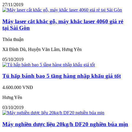
27/11/2019
Máy laser cắt khắc gỗ, máy khắc laser 4060 giá rẻ
tại Sài Gòn
Thỏa thuận
Xã Đình Dù, Huyện Văn Lâm, Hưng Yên
05/10/2019
Tủ hấp bánh bao 5 tầng hàng nhập khẩu giá tốt
4.600.000 VNĐ
Hưng Yên
03/10/2019
Máy nghiền dược liệu 20kg/h DF20 nghiền búa mịn