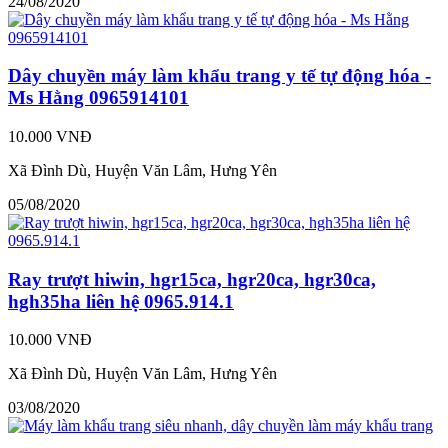
24/08/2020
Dây chuyền máy làm khẩu trang y tế tự động hóa -
Ms Hằng 0965914101
10.000 VNĐ
Xã Đình Dù, Huyện Văn Lâm, Hưng Yên
05/08/2020
Ray trượt hiwin, hgr15ca, hgr20ca, hgr30ca,
hgh35ha liên hệ 0965.914.1
10.000 VNĐ
Xã Đình Dù, Huyện Văn Lâm, Hưng Yên
03/08/2020