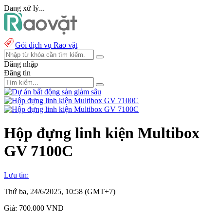
Đang xử lý...
Gói dịch vụ Rao vặt
Đăng nhập
Đăng tin
Hộp đựng linh kiện Multibox
GV 7100C
Lưu tin:
Thứ ba, 24/6/2025, 10:58 (GMT+7)
Giá:
700.000 VNĐ