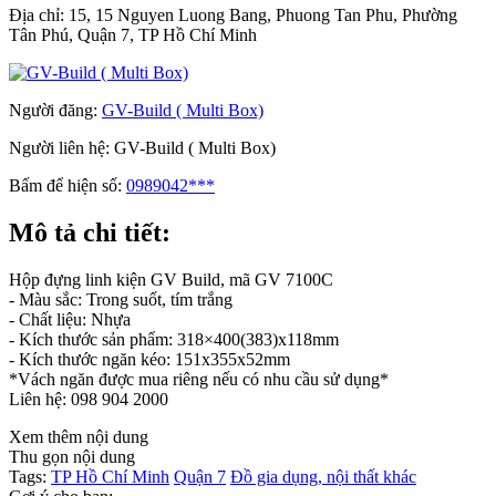
Địa chỉ:
15, 15 Nguyen Luong Bang, Phuong Tan Phu, Phường
Tân Phú, Quận 7, TP Hồ Chí Minh
Người đăng:
GV-Build ( Multi Box)
Người liên hệ:
GV-Build ( Multi Box)
Bấm để hiện số:
0989042***
Mô tả chi tiết:
Hộp đựng linh kiện GV Build, mã GV 7100C
- Màu sắc: Trong suốt, tím trắng
- Chất liệu: Nhựa
- Kích thước sản phẩm: 318×400(383)x118mm
- Kích thước ngăn kéo: 151x355x52mm
*Vách ngăn được mua riêng nếu có nhu cầu sử dụng*
Liên hệ: 098 904 2000
Xem thêm nội dung
Thu gọn nội dung
Tags:
TP Hồ Chí Minh
Quận 7
Đồ gia dụng, nội thất khác