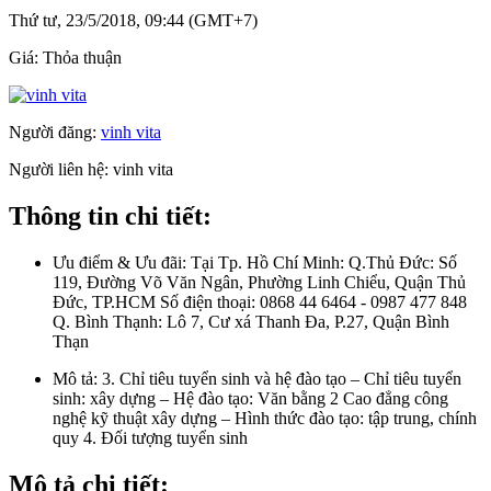
Thứ tư, 23/5/2018, 09:44 (GMT+7)
Giá:
Thỏa thuận
Người đăng:
vinh vita
Người liên hệ:
vinh vita
Thông tin chi tiết:
Ưu điểm & Ưu đãi:
Tại Tp. Hồ Chí Minh: Q.Thủ Đức: Số
119, Đường Võ Văn Ngân, Phường Linh Chiểu, Quận Thủ
Đức, TP.HCM Số điện thoại: 0868 44 6464 - 0987 477 848
Q. Bình Thạnh: Lô 7, Cư xá Thanh Đa, P.27, Quận Bình
Thạn
Mô tả:
3. Chỉ tiêu tuyển sinh và hệ đào tạo – Chỉ tiêu tuyển
sinh: xây dựng – Hệ đào tạo: Văn bằng 2 Cao đẳng công
nghệ kỹ thuật xây dựng – Hình thức đào tạo: tập trung, chính
quy 4. Đối tượng tuyển sinh
Mô tả chi tiết: