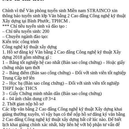
Chính vì thế Văn phòng tuyển sinh Miền nam STRAINCO xin
thông báo tuyển sinh lớp Văn bằng 2 Cao đẳng Công nghệ kỹ thuật
Xây dựng tại Bình Phước, TPHCM .
*** Chỉ tiêu tuyển sinh và đào tạo :
– Chỉ tiêu tuyển sinh: 200
– Chuyên ngành đào tạo:
Kiến trúc công trình
Công nghệ kỹ thuật xây dựng
1. Hồ sơ đăng ký Văn bằng 2 Cao đẳng Công nghệ kỹ thuật Xây
dựng 2018 gồm những gì :
1 – Bằng tốt nghiệp hệ cao nhất (Bản sao công chứng) – Hoặc giấy
chứng nhận tạm thời
2 – Bảng điểm (Bản sao công chứng) – Đối với sinh viên tốt nghiệp
Trung Cấp trở lên
2 – Học bạ (Bản sao công chứng) – Đối với sinh viên tốt nghiệp
THPT hoặc THCS
3 – Giấy Chứng minh nhân dân (Bản sao công chứng)
4 – 04 ảnh chân dung cỡ 3×4
2. Thời gian nộp hồ sơ
Các lớp văn bằng 2 Cao đẳng Công nghệ kỹ thuật Xây dựng khai
giảng thường xuyên, vì vậy bạn có thể nộp hồ sơ đăng ký văn bằng
2 Cao đẳng Công nghệ kỹ thuật xây dựng bất cứ lúc nào. Để biết
lịch khai giảng chính xác nhất, hãy liên hệ với bộ phận tư vấn để