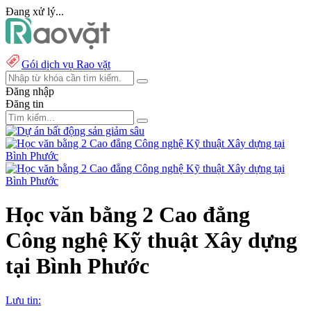
Đang xử lý...
Gói dịch vụ Rao vặt
Đăng nhập
Đăng tin
Học văn bằng 2 Cao đẳng
Công nghệ Kỹ thuật Xây dựng
tại Bình Phước
Lưu tin: