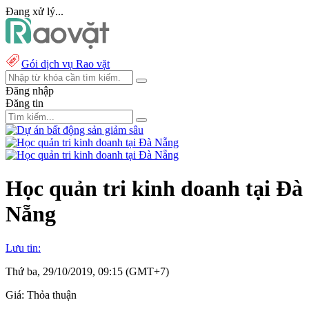
Đang xử lý...
Gói dịch vụ Rao vặt
Đăng nhập
Đăng tin
Học quản tri kinh doanh tại Đà
Nẵng
Lưu tin:
Thứ ba, 29/10/2019, 09:15 (GMT+7)
Giá:
Thỏa thuận