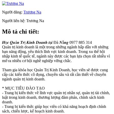
Người đăng:
Trương Na
Người liên hệ:
Trương Na
Mô tả chi tiết:
𝑯ọ𝒄 𝑸𝒖ả𝒏 𝑻𝒓ị 𝑲𝒊𝒏𝒉 𝑫𝒐𝒂𝒏𝒉 𝒕ạ𝒊 Đà 𝑵ẵ𝒏𝒈 0977 885 314
Quản trị kinh doanh là một trong những ngành hấp dẫn với những
bạn năng động, yêu thích lĩnh vực kinh doanh. Trong xu thế hội
nhập kinh tế quốc tế, ngành này được các bạn lựa chọn rất nhiều vì
mở ra nhiều cơ hội nghề nghiệp vững chắc.
Tham gia khóa học Quản Trị Kinh Doanh, học viên sẽ được cung
cấp các kiến thức cô đọng, chuyên sâu và rất cần thiết về chuyên
ngành quản trị kinh doanh.
* MỤC TIÊU ĐÀO TẠO
- Trang bị kiến thức về lĩnh vực quản trị nhân sự, quản trị tài chính,
luật trong kinh doanh, thương lượng đàm phán, chính sách kinh
doanh.
- Trang bị kiến thức giúp học viên có khả năng hoạch định chính
sách, chiến lược, kế hoạch kinh doanh.