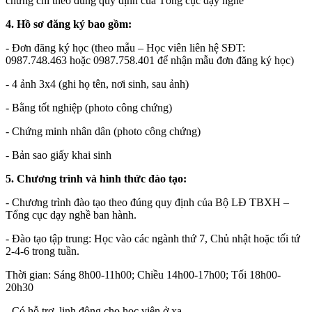
chứng chỉ theo đúng quy định của Tổng cục dạy nghề
4.
Hồ sơ đăng ký bao gồm:
- Đơn đăng ký học (theo mẫu – Học viên liên hệ SĐT:
0987.748.463 hoặc 0987.758.401 để nhận mẫu đơn đăng ký học)
- 4 ảnh 3x4 (ghi họ tên, nơi sinh, sau ảnh)
- Bằng tốt nghiệp (photo công chứng)
- Chứng minh nhân dân (photo công chứng)
- Bản sao giấy khai sinh
5.
Chương trình và hình thức đào tạo:
- Chương trình đào tạo theo đúng quy định của Bộ LĐ TBXH –
Tổng cục dạy nghề ban hành.
- Đào tạo tập trung: Học vào các ngành thứ 7, Chủ nhật hoặc tối tứ
2-4-6 trong tuần.
Thời gian: Sáng 8h00-11h00; Chiều 14h00-17h00; Tối 18h00-
20h30
- Có hỗ trợ, linh động cho học viên ở xa.