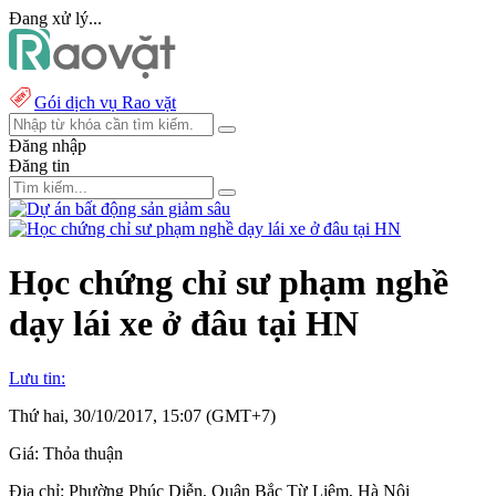
Đang xử lý...
Gói dịch vụ Rao vặt
Đăng nhập
Đăng tin
Học chứng chỉ sư phạm nghề
dạy lái xe ở đâu tại HN
Lưu tin:
Thứ hai, 30/10/2017, 15:07 (GMT+7)
Giá:
Thỏa thuận
Địa chỉ:
Phường Phúc Diễn, Quận Bắc Từ Liêm, Hà Nội