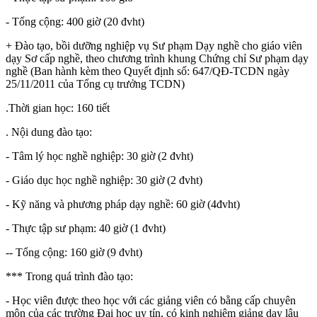
- Tổng cộng: 400 giờ (20 đvht)
+ Đào tạo, bồi dưỡng nghiệp vụ Sư phạm Dạy nghề cho giáo viên
dạy Sơ cấp nghề, theo chương trình khung Chứng chỉ Sư phạm dạy
nghề (Ban hành kèm theo Quyết định số: 647/QĐ-TCDN ngày
25/11/2011 của Tổng cụ trưởng TCDN)
.Thời gian học: 160 tiết
. Nội dung đào tạo:
- Tâm lý học nghề nghiệp: 30 giờ (2 đvht)
- Giáo dục học nghề nghiệp: 30 giờ (2 đvht)
- Kỹ năng và phương pháp dạy nghề: 60 giờ (4đvht)
- Thực tập sư phạm: 40 giờ (1 đvht)
-- Tổng cộng: 160 giờ (9 đvht)
*** Trong quá trình đào tạo:
- Học viên được theo học với các giảng viên có bằng cấp chuyên
môn của các trường Đại học uy tín, có kinh nghiệm giảng dạy lâu