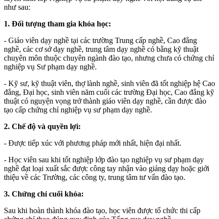
như sau:
1.
Đối tượng tham gia khóa học:
- Giáo viên dạy nghề tại các trường Trung cấp nghề, Cao đẳng
nghề, các cơ sở dạy nghề, trung tâm dạy nghề có bằng kỹ thuật
chuyên môn thuộc chuyên ngành đào tạo, nhưng chưa có chứng chỉ
nghiệp vụ Sư phạm dạy nghề.
- Kỹ sư, kỹ thuật viên, thợ lành nghề, sinh viên đã tốt nghiệp hệ Cao
đẳng, Đại học, sinh viên năm cuối các trường Đại học, Cao đẳng kỹ
thuật có nguyện vọng trở thành giáo viên dạy nghề, cần được đào
tạo cấp chứng chỉ nghiệp vụ sư phạm dạy nghề.
2.
Chế độ và quyền lợi:
- Được tiếp xúc với phương pháp mới nhất, hiện đại nhất.
- Học viên sau khi tốt nghiệp lớp đào tạo nghiệp vụ sư phạm dạy
nghề đạt loại xuất sắc được công tay nhận vào giảng dạy hoặc giới
thiệu về các Trường, các công ty, trung tâm tư vấn đào tạo.
3.
Chứng chỉ cuối khóa:
Sau khi hoàn thành khóa đào tạo, học viên được tổ chức thi cấp