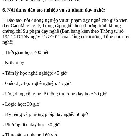
6.
Nội dung đào tạo nghiệp vụ sư phạm dạy nghề:
+ Đào tạo, bồi dưỡng nghiệp vụ sư phạm dạy nghề cho giáo viên
dạy Cao đẳng nghề, Trung cấp nghề theo chương trình khung
chứng chỉ Sư phạm dạy nghề (Ban hàng kèm theo Thông tư số:
19/TT-TCDN ngày 21/7/2011 của Tổng cục trưởng Tổng cục dạy
nghề)
. Thời gian học: 400 tiết
. Nội dung:
- Tâm lý học nghề nghiệp: 45 giờ
- Giáo dục học nghề nghiệp: 45 giờ
- Ứng dụng công nghệ thông tin trong dạy học: 30 giờ
- Logic học: 30 giờ
- Kỹ năng và phương pháp dạy nghề: 60 giờ
- Phương tiện dạy học: 30 giờ
- Thực tập sư phạm: 160 giờ