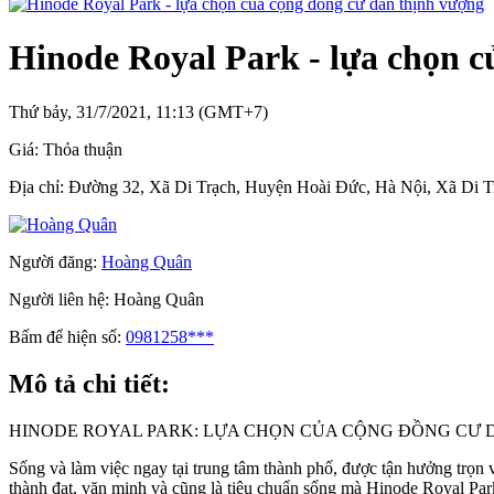
Hinode Royal Park - lựa chọn c
Thứ bảy, 31/7/2021, 11:13 (GMT+7)
Giá:
Thỏa thuận
Địa chỉ:
Đường 32, Xã Di Trạch, Huyện Hoài Đức, Hà Nội, Xã Di T
Người đăng:
Hoàng Quân
Người liên hệ:
Hoàng Quân
Bấm để hiện số:
0981258***
Mô tả chi tiết:
HINODE ROYAL PARK: LỰA CHỌN CỦA CỘNG ĐỒNG CƯ
Sống và làm việc ngay tại trung tâm thành phố, được tận hưởng trọn 
thành đạt, văn minh và cũng là tiêu chuẩn sống mà Hinode Royal Pa