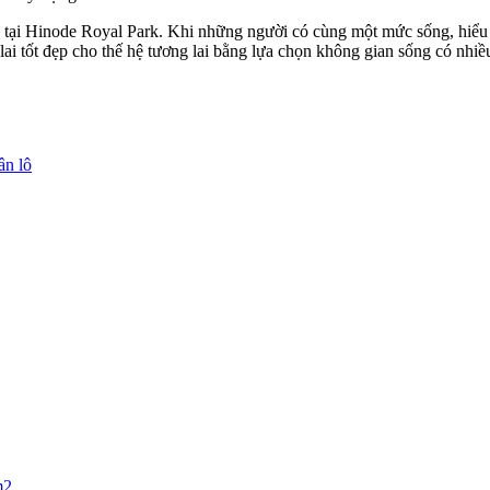
 tại Hinode Royal Park. Khi những người có cùng một mức sống, hiểu b
tốt đẹp cho thế hệ tương lai bằng lựa chọn không gian sống có nhiều
ân lô