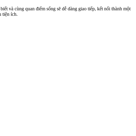
iết và cùng quan điểm sống sẽ dễ dàng giao tiếp, kết nối thành một
 tiện ích.