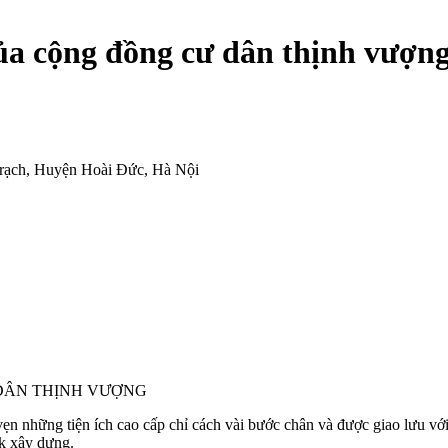
ủa cộng đồng cư dân thịnh vượn
rạch, Huyện Hoài Đức, Hà Nội
 DÂN THỊNH VƯỢNG
vẹn những tiện ích cao cấp chỉ cách vài bước chân và được giao lưu v
rk xây dựng.