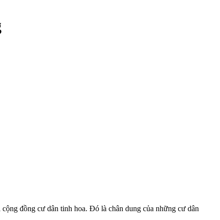
g
ới cộng đồng cư dân tinh hoa. Đó là chân dung của những cư dân