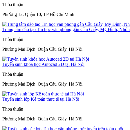
Thỏa thuận
Phường 12, Quận 10, TP Hồ Chí Minh
Trung tâm đào tạo Tin học văn phòng gần Cầu Giấy, Mỹ Đình, Nhổn.
Thỏa thuận
Phường Mai Dịch, Quận Cầu Giấy, Hà Nội
Tuyển sinh khóa học Autocad 2D tại Hà Nội
Thỏa thuận
Phường Mai Dịch, Quận Cầu Giấy, Hà Nội
Tuyển sinh lớp Kế toán thực tế tại Hà Nội
Thỏa thuận
Phường Mai Dịch, Quận Cầu Giấy, Hà Nội