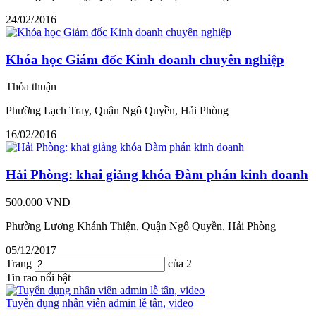
24/02/2016
Khóa học Giám đốc Kinh doanh chuyên nghiệp
Thỏa thuận
Phường Lạch Tray, Quận Ngô Quyền, Hải Phòng
16/02/2016
Hải Phòng: khai giảng khóa Đàm phán kinh doanh
500.000 VNĐ
Phường Lương Khánh Thiện, Quận Ngô Quyền, Hải Phòng
05/12/2017
Trang
của 2
Tin rao nổi bật
Tuyển dụng nhân viên admin lễ tân, video