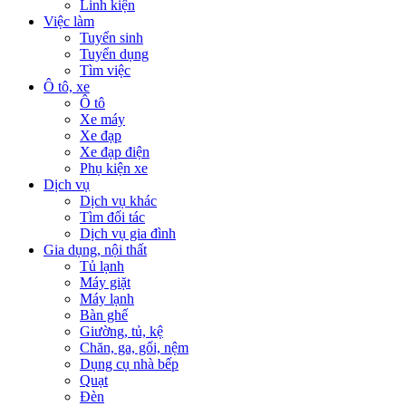
Linh kiện
Việc làm
Tuyển sinh
Tuyển dụng
Tìm việc
Ô tô, xe
Ô tô
Xe máy
Xe đạp
Xe đạp điện
Phụ kiện xe
Dịch vụ
Dịch vụ khác
Tìm đối tác
Dịch vụ gia đình
Gia dụng, nội thất
Tủ lạnh
Máy giặt
Máy lạnh
Bàn ghế
Giường, tủ, kệ
Chăn, ga, gối, nệm
Dụng cụ nhà bếp
Quạt
Đèn