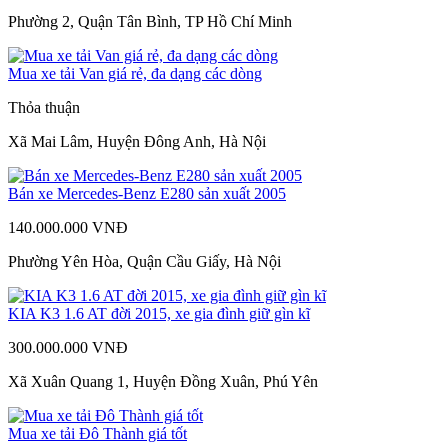
Phường 2, Quận Tân Bình, TP Hồ Chí Minh
Mua xe tải Van giá rẻ, đa dạng các dòng
Thỏa thuận
Xã Mai Lâm, Huyện Đông Anh, Hà Nội
Bán xe Mercedes-Benz E280 sản xuất 2005
140.000.000 VNĐ
Phường Yên Hòa, Quận Cầu Giấy, Hà Nội
KIA K3 1.6 AT đời 2015, xe gia đình giữ gìn kĩ
300.000.000 VNĐ
Xã Xuân Quang 1, Huyện Đồng Xuân, Phú Yên
Mua xe tải Đô Thành giá tốt