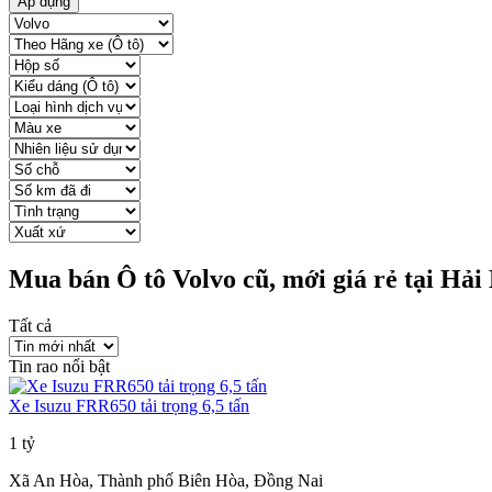
Áp dụng
Mua bán Ô tô Volvo cũ, mới giá rẻ tại Hả
Tất cả
Tin rao nổi bật
Xe Isuzu FRR650 tải trọng 6,5 tấn
1 tỷ
Xã An Hòa, Thành phố Biên Hòa, Đồng Nai