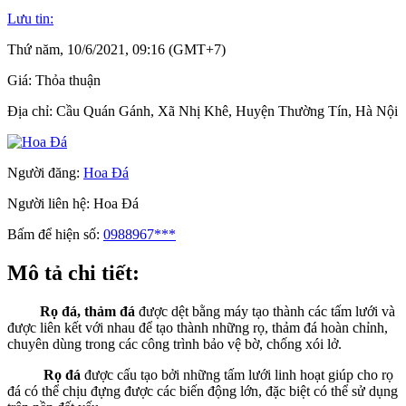
Lưu tin:
Thứ năm, 10/6/2021, 09:16 (GMT+7)
Giá:
Thỏa thuận
Địa chỉ:
Cầu Quán Gánh, Xã Nhị Khê, Huyện Thường Tín, Hà Nội
Người đăng:
Hoa Đá
Người liên hệ:
Hoa Đá
Bấm để hiện số:
0988967***
Mô tả chi tiết:
Rọ đá, thảm đá
được dệt bằng máy tạo thành các tấm lưới và
được liên kết với nhau để tạo thành những rọ, thảm đá hoàn chỉnh,
chuyên dùng trong các công trình bảo vệ bờ, chống xói lở.
Rọ đá
được cấu tạo bởi những tấm lưới linh hoạt giúp cho rọ
đá có thể chịu đựng được các biến động lớn, đặc biệt có thể sử dụng