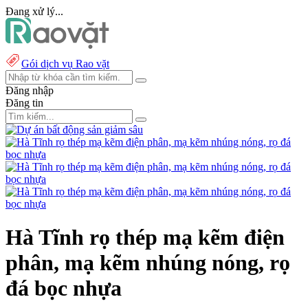
Đang xử lý...
Gói dịch vụ Rao vặt
Đăng nhập
Đăng tin
Hà Tĩnh rọ thép mạ kẽm điện
phân, mạ kẽm nhúng nóng, rọ
đá bọc nhựa