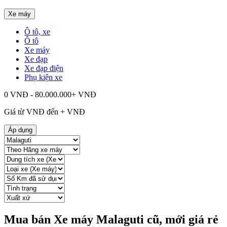
Xe máy
Ô tô, xe
Ô tô
Xe máy
Xe đạp
Xe đạp điện
Phụ kiện xe
0 VNĐ - 80.000.000+ VNĐ
Giá từ
VNĐ đến
+
VNĐ
Áp dụng
Mua bán Xe máy Malaguti cũ, mới giá rẻ