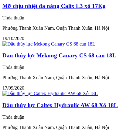
Mỡ chịu nhiệt đa năng Calix L3 xô 17Kg
Thỏa thuận
Phường Thanh Xuân Nam, Quận Thanh Xuân, Hà Nội
19/10/2020
Dầu thủy lực Mekong Canary CS 68 can 18L
Thỏa thuận
Phường Thanh Xuân Nam, Quận Thanh Xuân, Hà Nội
17/09/2020
Dầu thủy lực Caltex Hydraulic AW 68 Xô 18L
Thỏa thuận
Phường Thanh Xuân Nam, Quận Thanh Xuân, Hà Nội