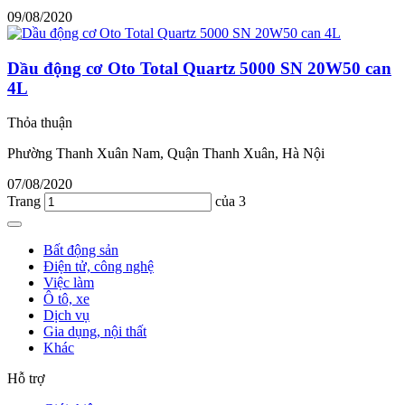
09/08/2020
Dầu động cơ Oto Total Quartz 5000 SN 20W50 can
4L
Thỏa thuận
Phường Thanh Xuân Nam, Quận Thanh Xuân, Hà Nội
07/08/2020
Trang
của 3
Bất động sản
Điện tử, công nghệ
Việc làm
Ô tô, xe
Dịch vụ
Gia dụng, nội thất
Khác
Hỗ trợ