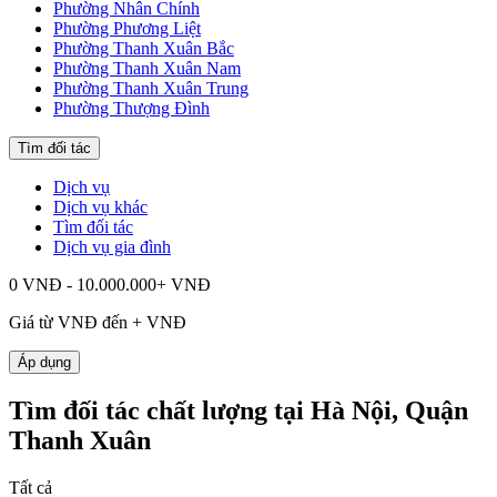
Phường Nhân Chính
Phường Phương Liệt
Phường Thanh Xuân Bắc
Phường Thanh Xuân Nam
Phường Thanh Xuân Trung
Phường Thượng Đình
Tìm đối tác
Dịch vụ
Dịch vụ khác
Tìm đối tác
Dịch vụ gia đình
0 VNĐ - 10.000.000+ VNĐ
Giá từ
VNĐ đến
+
VNĐ
Áp dụng
Tìm đối tác chất lượng tại Hà Nội, Quận
Thanh Xuân
Tất cả