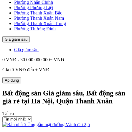
Phường Nhân Chính
Phường Phương Liệt
Phường Thanh Xuân Bắc
Phường Thanh Xuân Nam
Phường Thanh Xuân Trung
Phường Thượng Đình
Giá giảm sâu
Giá giảm sâu
0 VNĐ - 30.000.000.000+ VNĐ
Giá từ
VNĐ đến
+
VNĐ
Áp dụng
Bất động sản Giá giảm sâu, Bất động sản
giá rẻ tại Hà Nội, Quận Thanh Xuân
Tất cả