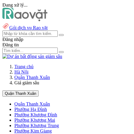
Đang xử lý...
Gói dịch vụ Rao vặt
Đăng nhập
Đăng tin
Trang chủ
Hà Nội
Quận Thanh Xuân
Giá giảm sâu
Quận Thanh Xuân
Quận Thanh Xuân
Phường Hạ Đình
Phường Khương Đình
Phường Khương Mai
Phường Khương Trung
Phường Kim Giang