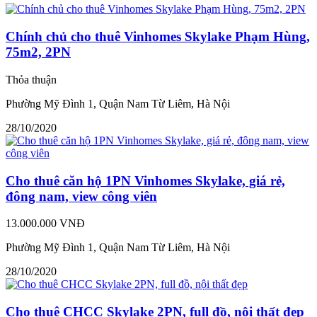
Chính chủ cho thuê Vinhomes Skylake Phạm Hùng,
75m2, 2PN
Thỏa thuận
Phường Mỹ Đình 1, Quận Nam Từ Liêm, Hà Nội
28/10/2020
Cho thuê căn hộ 1PN Vinhomes Skylake, giá rẻ,
đông nam, view công viên
13.000.000 VNĐ
Phường Mỹ Đình 1, Quận Nam Từ Liêm, Hà Nội
28/10/2020
Cho thuê CHCC Skylake 2PN, full đồ, nội thất đẹp