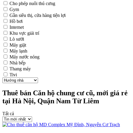
Cho phép nuôi thú cưng
Gym
Gần siêu thị, cửa hàng tiện lợi
Hồ bơi
Internet
Khu vực giải trí
Lò sưởi
Máy giặt
Máy lạnh
Máy nước nóng
Nhà bếp
Thang máy
Tivi
Thuê bán Căn hộ chung cư cũ, mới giá rẻ
tại Hà Nội, Quận Nam Từ Liêm
Tất cả