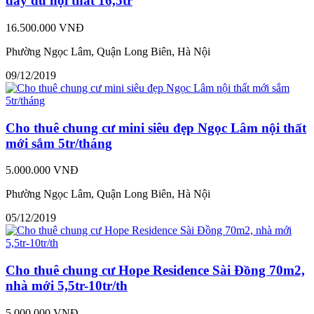
đầy đủ nội thất 16,5tr
16.500.000 VNĐ
Phường Ngọc Lâm, Quận Long Biên, Hà Nội
09/12/2019
Cho thuê chung cư mini siêu đẹp Ngọc Lâm nội thất
mới sắm 5tr/tháng
5.000.000 VNĐ
Phường Ngọc Lâm, Quận Long Biên, Hà Nội
05/12/2019
Cho thuê chung cư Hope Residence Sài Đồng 70m2,
nhà mới 5,5tr-10tr/th
5.000.000 VNĐ