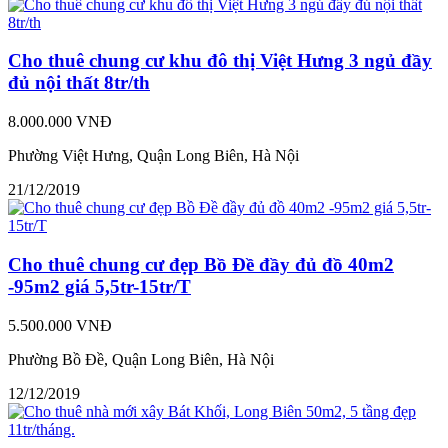
Cho thuê chung cư khu đô thị Việt Hưng 3 ngủ đầy
đủ nội thất 8tr/th
8.000.000 VNĐ
Phường Việt Hưng, Quận Long Biên, Hà Nội
21/12/2019
Cho thuê chung cư đẹp Bồ Đề đầy đủ đồ 40m2
-95m2 giá 5,5tr-15tr/T
5.500.000 VNĐ
Phường Bồ Đề, Quận Long Biên, Hà Nội
12/12/2019