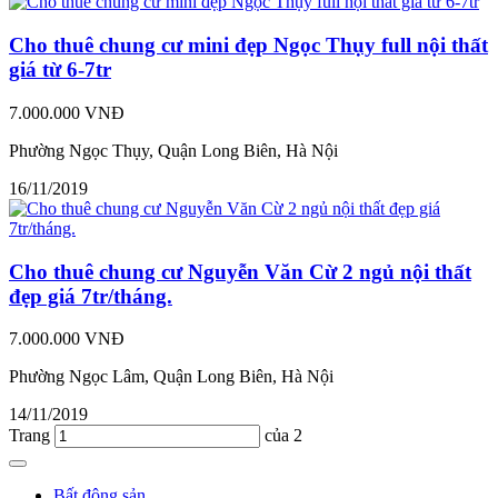
Cho thuê chung cư mini đẹp Ngọc Thụy full nội thất
giá từ 6-7tr
7.000.000 VNĐ
Phường Ngọc Thụy, Quận Long Biên, Hà Nội
16/11/2019
Cho thuê chung cư Nguyễn Văn Cừ 2 ngủ nội thất
đẹp giá 7tr/tháng.
7.000.000 VNĐ
Phường Ngọc Lâm, Quận Long Biên, Hà Nội
14/11/2019
Trang
của 2
Bất động sản