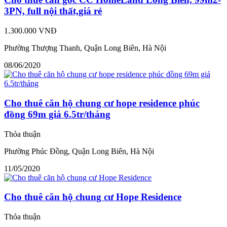
3PN, full nội thất,giá rẻ
1.300.000 VNĐ
Phường Thượng Thanh, Quận Long Biên, Hà Nội
08/06/2020
Cho thuê căn hộ chung cư hope residence phúc
đồng 69m giá 6.5tr/tháng
Thỏa thuận
Phường Phúc Đồng, Quận Long Biên, Hà Nội
11/05/2020
Cho thuê căn hộ chung cư Hope Residence
Thỏa thuận