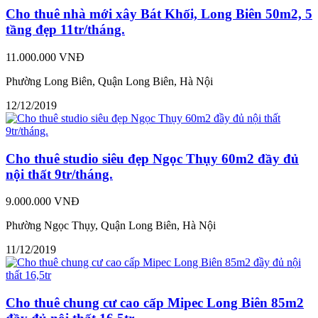
Cho thuê nhà mới xây Bát Khối, Long Biên 50m2, 5
tầng đẹp 11tr/tháng.
11.000.000 VNĐ
Phường Long Biên, Quận Long Biên, Hà Nội
12/12/2019
Cho thuê studio siêu đẹp Ngọc Thụy 60m2 đầy đủ
nội thất 9tr/tháng.
9.000.000 VNĐ
Phường Ngọc Thụy, Quận Long Biên, Hà Nội
11/12/2019
Cho thuê chung cư cao cấp Mipec Long Biên 85m2