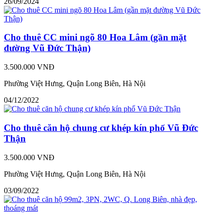
26/09/2024
Cho thuê CC mini ngõ 80 Hoa Lâm (gần mặt
đường Vũ Đức Thận)
3.500.000 VNĐ
Phường Việt Hưng, Quận Long Biên, Hà Nội
04/12/2022
Cho thuê căn hộ chung cư khép kín phố Vũ Đức
Thận
3.500.000 VNĐ
Phường Việt Hưng, Quận Long Biên, Hà Nội
03/09/2022