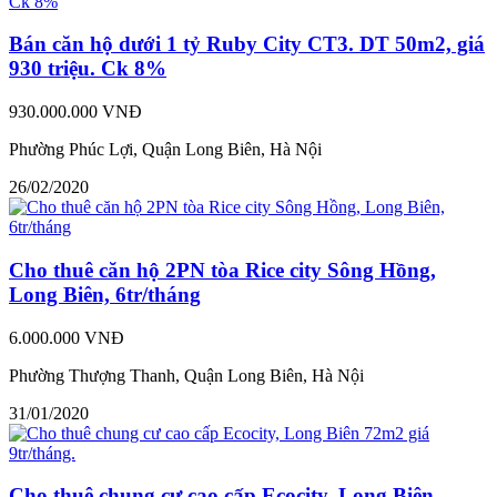
Bán căn hộ dưới 1 tỷ Ruby City CT3. DT 50m2, giá
930 triệu. Ck 8%
930.000.000 VNĐ
Phường Phúc Lợi, Quận Long Biên, Hà Nội
26/02/2020
Cho thuê căn hộ 2PN tòa Rice city Sông Hồng,
Long Biên, 6tr/tháng
6.000.000 VNĐ
Phường Thượng Thanh, Quận Long Biên, Hà Nội
31/01/2020
Cho thuê chung cư cao cấp Ecocity, Long Biên