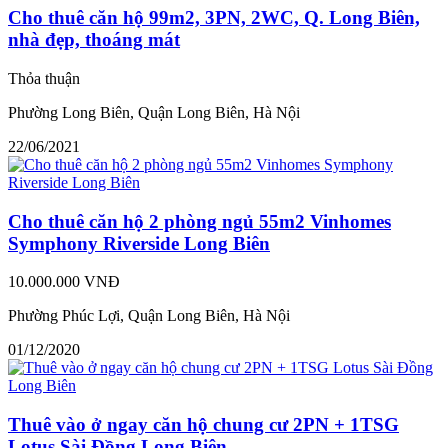
Cho thuê căn hộ 99m2, 3PN, 2WC, Q. Long Biên,
nhà đẹp, thoáng mát
Thỏa thuận
Phường Long Biên, Quận Long Biên, Hà Nội
22/06/2021
Cho thuê căn hộ 2 phòng ngủ 55m2 Vinhomes
Symphony Riverside Long Biên
10.000.000 VNĐ
Phường Phúc Lợi, Quận Long Biên, Hà Nội
01/12/2020
Thuê vào ở ngay căn hộ chung cư 2PN + 1TSG
Lotus Sài Đồng Long Biên