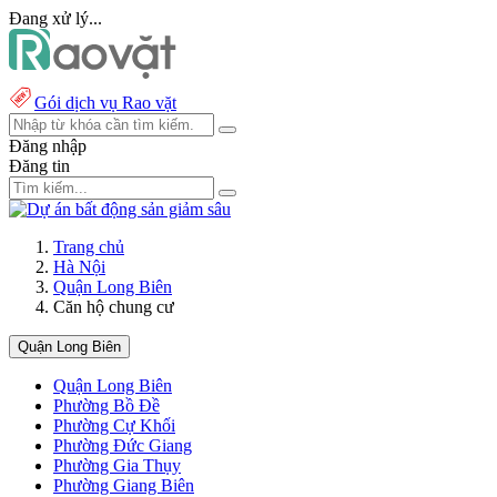
Đang xử lý...
Gói dịch vụ Rao vặt
Đăng nhập
Đăng tin
Trang chủ
Hà Nội
Quận Long Biên
Căn hộ chung cư
Quận Long Biên
Quận Long Biên
Phường Bồ Đề
Phường Cự Khối
Phường Đức Giang
Phường Gia Thụy
Phường Giang Biên