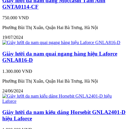
Giày lười da nam dáng Moccasin Tâm Anh
GNTA0114-CF
750.000 VNĐ
Phường Bùi Thị Xuân, Quận Hai Bà Trưng, Hà Nội
19/07/2024
Giày lười da nam quai ngang hàng hiệu Laforce
GNLA816-D
1.300.000 VNĐ
Phường Bùi Thị Xuân, Quận Hai Bà Trưng, Hà Nội
24/06/2024
Giày lười da nam kiểu dáng Horsebit GNLA2401-D
hiệu Laforce