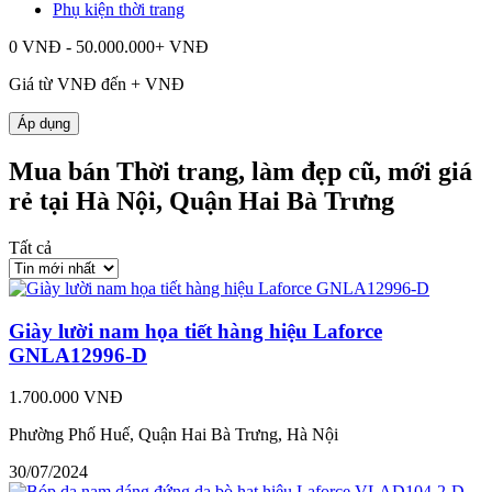
Phụ kiện thời trang
0 VNĐ - 50.000.000+ VNĐ
Giá từ
VNĐ đến
+
VNĐ
Áp dụng
Mua bán Thời trang, làm đẹp cũ, mới giá
rẻ tại Hà Nội, Quận Hai Bà Trưng
Tất cả
Giày lười nam họa tiết hàng hiệu Laforce
GNLA12996-D
1.700.000 VNĐ
Phường Phố Huế, Quận Hai Bà Trưng, Hà Nội
30/07/2024