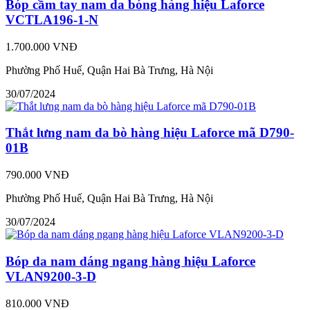
Bóp cầm tay nam da bóng hàng hiệu Laforce
VCTLA196-1-N
1.700.000 VNĐ
Phường Phố Huế, Quận Hai Bà Trưng, Hà Nội
30/07/2024
Thắt lưng nam da bò hàng hiệu Laforce mã D790-
01B
790.000 VNĐ
Phường Phố Huế, Quận Hai Bà Trưng, Hà Nội
30/07/2024
Bóp da nam dáng ngang hàng hiệu Laforce
VLAN9200-3-D
810.000 VNĐ