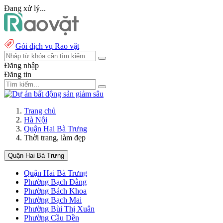
Đang xử lý...
Gói dịch vụ Rao vặt
Đăng nhập
Đăng tin
Trang chủ
Hà Nội
Quận Hai Bà Trưng
Thời trang, làm đẹp
Quận Hai Bà Trưng
Quận Hai Bà Trưng
Phường Bạch Đằng
Phường Bách Khoa
Phường Bạch Mai
Phường Bùi Thị Xuân
Phường Cầu Dền