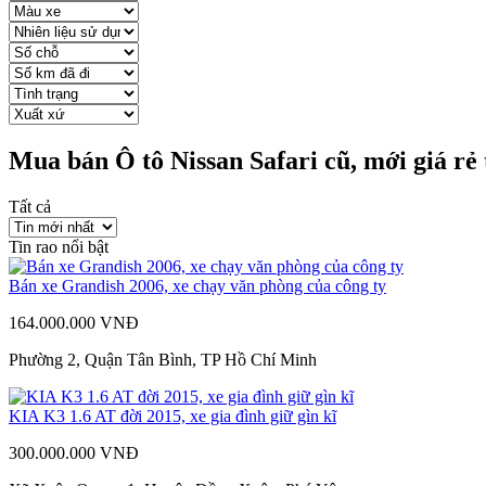
Mua bán Ô tô Nissan Safari cũ, mới giá rẻ 
Tất cả
Tin rao nổi bật
Bán xe Grandish 2006, xe chạy văn phòng của công ty
164.000.000 VNĐ
Phường 2, Quận Tân Bình, TP Hồ Chí Minh
KIA K3 1.6 AT đời 2015, xe gia đình giữ gìn kĩ
300.000.000 VNĐ