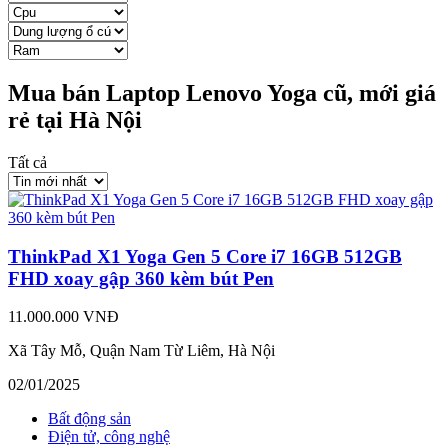
Mua bán Laptop Lenovo Yoga cũ, mới giá
rẻ tại Hà Nội
Tất cả
ThinkPad X1 Yoga Gen 5 Core i7 16GB 512GB
FHD xoay gập 360 kèm bút Pen
11.000.000 VNĐ
Xã Tây Mỗ, Quận Nam Từ Liêm, Hà Nội
02/01/2025
Bất động sản
Điện tử, công nghệ