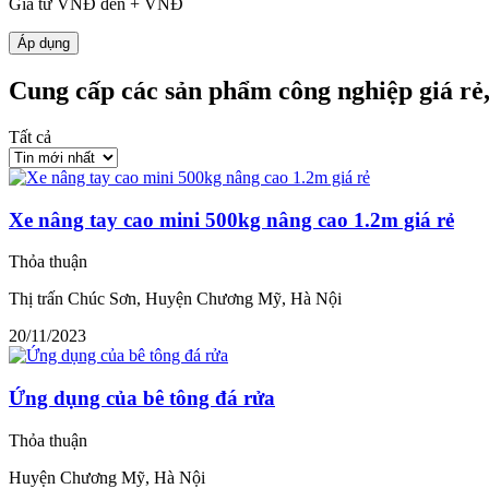
Giá từ
VNĐ đến
+
VNĐ
Áp dụng
Cung cấp các sản phẩm công nghiệp giá rẻ,
Tất cả
Xe nâng tay cao mini 500kg nâng cao 1.2m giá rẻ
Thỏa thuận
Thị trấn Chúc Sơn, Huyện Chương Mỹ, Hà Nội
20/11/2023
Ứng dụng của bê tông đá rửa
Thỏa thuận
Huyện Chương Mỹ, Hà Nội