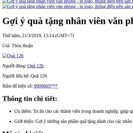
Gợi ý quà tặng nhân viên văn ph
Thứ năm, 21/3/2019, 15:14 (GMT+7)
Giá:
Thỏa thuận
Người đăng:
Quà 12h
Người liên hệ:
Quà 12h
Bấm để hiện số:
0909605***
Thông tin chi tiết:
Ưu điểm:
Tri ân cho các thành viên trong doanh nghiệp, giúp 
Giới thiệu:
Gợi ý những sản phẩm quà tặng dành cho các nhân 