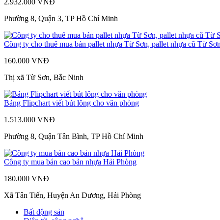
2.932.000 VNĐ
Phường 8, Quận 3, TP Hồ Chí Minh
Công ty cho thuê mua bán pallet nhựa Từ Sơn, pallet nhựa cũ Từ Sơ
160.000 VNĐ
Thị xã Từ Sơn, Bắc Ninh
Bảng Flipchart viết bút lông cho văn phòng
1.513.000 VNĐ
Phường 8, Quận Tân Bình, TP Hồ Chí Minh
Công ty mua bán cao bản nhựa Hải Phòng
180.000 VNĐ
Xã Tân Tiến, Huyện An Dương, Hải Phòng
Bất động sản